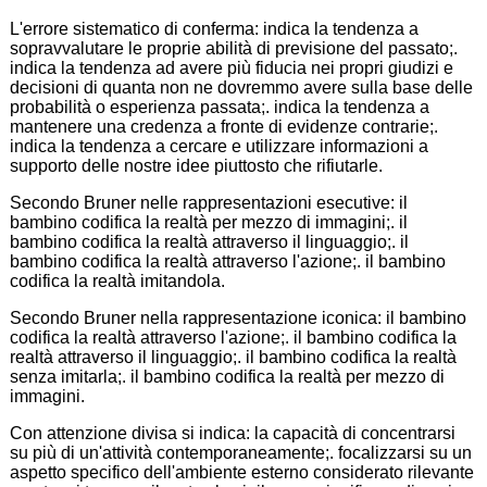
L'errore sistematico di conferma: indica la tendenza a
sopravvalutare le proprie abilità di previsione del passato;.
indica la tendenza ad avere più fiducia nei propri giudizi e
decisioni di quanta non ne dovremmo avere sulla base delle
probabilità o esperienza passata;. indica la tendenza a
mantenere una credenza a fronte di evidenze contrarie;.
indica la tendenza a cercare e utilizzare informazioni a
supporto delle nostre idee piuttosto che rifiutarle.
Secondo Bruner nelle rappresentazioni esecutive: il
bambino codifica la realtà per mezzo di immagini;. il
bambino codifica la realtà attraverso il linguaggio;. il
bambino codifica la realtà attraverso l'azione;. il bambino
codifica la realtà imitandola.
Secondo Bruner nella rappresentazione iconica: il bambino
codifica la realtà attraverso l'azione;. il bambino codifica la
realtà attraverso il linguaggio;. il bambino codifica la realtà
senza imitarla;. il bambino codifica la realtà per mezzo di
immagini.
Con attenzione divisa si indica: la capacità di concentrarsi
su più di un'attività contemporaneamente;. focalizzarsi su un
aspetto specifico dell'ambiente esterno considerato rilevante