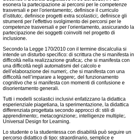
esonera la partecipazione ai percorsi per le competenze
trasversali e per l'orientamento;. definisce il curriculo
d'istituto;. definisce progetti extra scolastici;. definisce gli
strumenti per l'effettivo svolgimento dei percorsi per le
competenze trasversali e per l'orientamento, assicurando la
partecipazione dei soggetti coinvolti nel progetto di
inclusione.
Secondo la Legge 170/2010 con il termine discalculia si
intende un disturbo specifico: di scrittura che si manifesta in
difficoltà nella realizzazione grafica;. che si manifesta con
una difficoltà negli automatismi del calcolo e
dell’elaborazione dei numeri;. che si manifesta con una
difficoltà nell’imparare a leggere;. del funzionamento
cognitivo che si manifesta con momenti di confusione e
disorientamento generali.
Tutti i modelli scolastici inclusivi enfatizzano la didattica
esperienziale piagetiana, la sperimentazione, la didattica
differenziata progettata secondo approcci di: stili di
apprendimento;. metacognizione;. intelligenze multiple;.
Universal Design for Learning.
Lo studente o la studentessa con disabilità può seguire un
percorso didattico di tipo: straordinario, semplice e