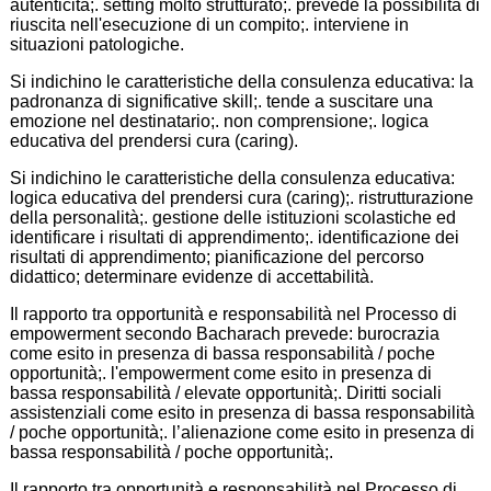
autenticità;. setting molto strutturato;. prevede la possibilità di
riuscita nell'esecuzione di un compito;. interviene in
situazioni patologiche.
Si indichino le caratteristiche della consulenza educativa: la
padronanza di significative skill;. tende a suscitare una
emozione nel destinatario;. non comprensione;. logica
educativa del prendersi cura (caring).
Si indichino le caratteristiche della consulenza educativa:
logica educativa del prendersi cura (caring);. ristrutturazione
della personalità;. gestione delle istituzioni scolastiche ed
identificare i risultati di apprendimento;. identificazione dei
risultati di apprendimento; pianificazione del percorso
didattico; determinare evidenze di accettabilità.
Il rapporto tra opportunità e responsabilità nel Processo di
empowerment secondo Bacharach prevede: burocrazia
come esito in presenza di bassa responsabilità / poche
opportunità;. l'empowerment come esito in presenza di
bassa responsabilità / elevate opportunità;. Diritti sociali
assistenziali come esito in presenza di bassa responsabilità
/ poche opportunità;. l’alienazione come esito in presenza di
bassa responsabilità / poche opportunità;.
Il rapporto tra opportunità e responsabilità nel Processo di