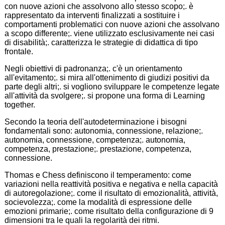
con nuove azioni che assolvono allo stesso scopo;. è
rappresentato da interventi finalizzati a sostituire i
comportamenti problematici con nuove azioni che assolvano
a scopo differente;. viene utilizzato esclusivamente nei casi
di disabilità;. caratterizza le strategie di didattica di tipo
frontale.
Negli obiettivi di padronanza;. c'è un orientamento
all'evitamento;. si mira all'ottenimento di giudizi positivi da
parte degli altri;. si vogliono sviluppare le competenze legate
all'attività da svolgere;. si propone una forma di Learning
together.
Secondo la teoria dell'autodeterminazione i bisogni
fondamentali sono: autonomia, connessione, relazione;.
autonomia, connessione, competenza;. autonomia,
competenza, prestazione;. prestazione, competenza,
connessione.
Thomas e Chess definiscono il temperamento: come
variazioni nella reattività positiva e negativa e nella capacità
di autoregolazione;. come il risultato di emozionalità, attività,
socievolezza;. come la modalità di espressione delle
emozioni primarie;. come risultato della configurazione di 9
dimensioni tra le quali la regolarità dei ritmi.