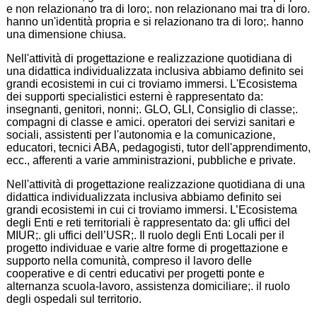
e non relazionano tra di loro;. non relazionano mai tra di loro.
hanno un'identità propria e si relazionano tra di loro;. hanno
una dimensione chiusa.
Nell'attività di progettazione e realizzazione quotidiana di
una didattica individualizzata inclusiva abbiamo definito sei
grandi ecosistemi in cui ci troviamo immersi. L'Ecosistema
dei supporti specialistici esterni è rappresentato da:
insegnanti, genitori, nonni;. GLO, GLI, Consiglio di classe;.
compagni di classe e amici. operatori dei servizi sanitari e
sociali, assistenti per l'autonomia e la comunicazione,
educatori, tecnici ABA, pedagogisti, tutor dell'apprendimento,
ecc., afferenti a varie amministrazioni, pubbliche e private.
Nell'attività di progettazione realizzazione quotidiana di una
didattica individualizzata inclusiva abbiamo definito sei
grandi ecosistemi in cui ci troviamo immersi. L’Ecosistema
degli Enti e reti territoriali è rappresentato da: gli uffici del
MIUR;. gli uffici dell’USR;. Il ruolo degli Enti Locali per il
progetto individuae e varie altre forme di progettazione e
supporto nella comunità, compreso il lavoro delle
cooperative e di centri educativi per progetti ponte e
alternanza scuola-lavoro, assistenza domiciliare;. il ruolo
degli ospedali sul territorio.