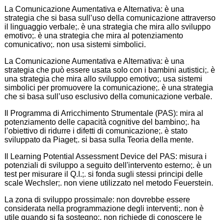
La Comunicazione Aumentativa e Alternativa: è una
strategia che si basa sull’uso della comunicazione attraverso
il linguaggio verbale;. è una strategia che mira allo sviluppo
emotivo;. è una strategia che mira al potenziamento
comunicativo;. non usa sistemi simbolici.
La Comunicazione Aumentativa e Alternativa: è una
strategia che può essere usata solo con i bambini autistici;. è
una strategia che mira allo sviluppo emotivo;. usa sistemi
simbolici per promuovere la comunicazione;. è una strategia
che si basa sull’uso esclusivo della comunicazione verbale.
Il Programma di Arricchimento Strumentale (PAS): mira al
potenziamento delle capacità cognitive del bambino;. ha
l’obiettivo di ridurre i difetti di comunicazione;. è stato
sviluppato da Piaget;. si basa sulla Teoria della mente.
Il Learning Potential Assessment Device del PAS: misura i
potenziali di sviluppo a seguito dell'intervento esterno;. è un
test per misurare il Q.I.;. si fonda sugli stessi principi delle
scale Wechsler;. non viene utilizzato nel metodo Feuerstein.
La zona di sviluppo prossimale: non dovrebbe essere
considerata nella programmazione degli interventi;. non è
utile quando si fa sostegno;. non richiede di conoscere le