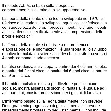
Il metodo A.B.A.: si basa sulla prospettiva
comportamentalista;. mira allo sviluppo emotivo.
La Teoria della mente: è una teoria sviluppata nel 1970;. si
riferisce alla teoria sullo sviluppo linguistico;. si riferisce alla
consapevolezza dei propri processi mentali e di quelli degli
altri;. si riferisce specificatamente alla comprensione delle
proprie emozioni.
La Teoria della mente: si riferisce a un problema di
elaborazione delle informazioni;. è una teoria sullo sviluppo
emotivo formulata da scienziati tedeschi;. si sviluppa verso i
4 anni;. compare in adolescenza.
La falsa credenza si sviluppa: a partire dai 4 o 5 anni di età;.
a partire dai 2 anni circa;. a partire dai 6 anni circa;. a partire
dai 9 anni circa.
Il bambino autistico: mostra predilezione per il contatto
sociale;. mostra assenza di giochi di fantasia;. è uguale agli
altri bambini;. mostra predilezione per i giochi di fantasia.
L’intervento basato sulla Teoria della mente: non prevede
l’insegnamento progressivo degli stati mentali;. prevede
l’insegnamento progressivo degli stati mentali;. non include