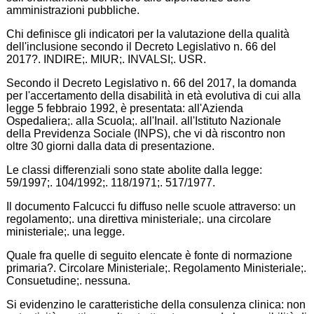
amministrazioni pubbliche.
Chi definisce gli indicatori per la valutazione della qualità
dell'inclusione secondo il Decreto Legislativo n. 66 del
2017?. INDIRE;. MIUR;. INVALSI;. USR.
Secondo il Decreto Legislativo n. 66 del 2017, la domanda
per l'accertamento della disabilità in età evolutiva di cui alla
legge 5 febbraio 1992, è presentata: all'Azienda
Ospedaliera;. alla Scuola;. all'Inail. all'Istituto Nazionale
della Previdenza Sociale (INPS), che vi dà riscontro non
oltre 30 giorni dalla data di presentazione.
Le classi differenziali sono state abolite dalla legge:
59/1997;. 104/1992;. 118/1971;. 517/1977.
Il documento Falcucci fu diffuso nelle scuole attraverso: un
regolamento;. una direttiva ministeriale;. una circolare
ministeriale;. una legge.
Quale fra quelle di seguito elencate è fonte di normazione
primaria?. Circolare Ministeriale;. Regolamento Ministeriale;.
Consuetudine;. nessuna.
Si evidenzino le caratteristiche della consulenza clinica: non