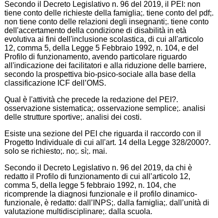
Secondo il Decreto Legislativo n. 96 del 2019, il PEI: non
tiene conto delle richieste della famiglia;. tiene conto del pdf;.
non tiene conto delle relazioni degli insegnanti;. tiene conto
dell'accertamento della condizione di disabilità in età
evolutiva ai fini dell'inclusione scolastica, di cui all'articolo
12, comma 5, della Legge 5 Febbraio 1992, n. 104, e del
Profilo di funzionamento, avendo particolare riguardo
all'indicazione dei facilitatori e alla riduzione delle barriere,
secondo la prospettiva bio-psico-sociale alla base della
classificazione ICF dell’OMS.
Qual è l'attività che precede la redazione del PEI?.
osservazione sistematica;. osservazione semplice;. analisi
delle strutture sportive;. analisi dei costi.
Esiste una sezione del PEI che riguarda il raccordo con il
Progetto Individuale di cui all'art. 14 della Legge 328/2000?.
solo se richiesto;. no;. sì;. mai.
Secondo il Decreto Legislativo n. 96 del 2019, da chi è
redatto il Profilo di funzionamento di cui all’articolo 12,
comma 5, della legge 5 febbraio 1992, n. 104, che
ricomprende la diagnosi funzionale e il profilo dinamico-
funzionale, è redatto: dall’INPS;. dalla famiglia;. dall’unità di
valutazione multidisciplinare;. dalla scuola.