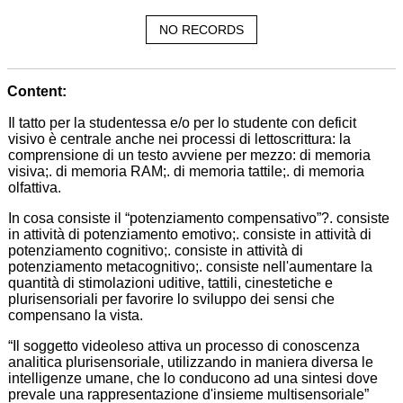
NO RECORDS
Content:
Il tatto per la studentessa e/o per lo studente con deficit
visivo è centrale anche nei processi di lettoscrittura: la
comprensione di un testo avviene per mezzo: di memoria
visiva;. di memoria RAM;. di memoria tattile;. di memoria
olfattiva.
In cosa consiste il “potenziamento compensativo”?. consiste
in attività di potenziamento emotivo;. consiste in attività di
potenziamento cognitivo;. consiste in attività di
potenziamento metacognitivo;. consiste nell'aumentare la
quantità di stimolazioni uditive, tattili, cinestetiche e
plurisensoriali per favorire lo sviluppo dei sensi che
compensano la vista.
“Il soggetto videoleso attiva un processo di conoscenza
analitica plurisensoriale, utilizzando in maniera diversa le
intelligenze umane, che lo conducono ad una sintesi dove
prevale una rappresentazione d'insieme multisensoriale”