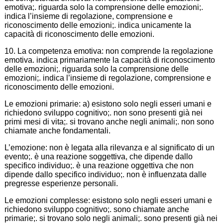
emotiva;. riguarda solo la comprensione delle emozioni;.
indica l’insieme di regolazione, comprensione e
riconoscimento delle emozioni;. indica unicamente la
capacità di riconoscimento delle emozioni.
10. La competenza emotiva: non comprende la regolazione
emotiva. indica primariamente la capacità di riconoscimento
delle emozioni;. riguarda solo la comprensione delle
emozioni;. indica l’insieme di regolazione, comprensione e
riconoscimento delle emozioni.
Le emozioni primarie: a) esistono solo negli esseri umani e
richiedono sviluppo cognitivo;. non sono presenti già nei
primi mesi di vita;. si trovano anche negli animali;. non sono
chiamate anche fondamentali.
L’emozione: non è legata alla rilevanza e al significato di un
evento;. è una reazione soggettiva, che dipende dallo
specifico individuo;. è una reazione oggettiva che non
dipende dallo specifico individuo;. non è influenzata dalle
pregresse esperienze personali.
Le emozioni complesse: esistono solo negli esseri umani e
richiedono sviluppo cognitivo;. sono chiamate anche
primarie;. si trovano solo negli animali;. sono presenti già nei