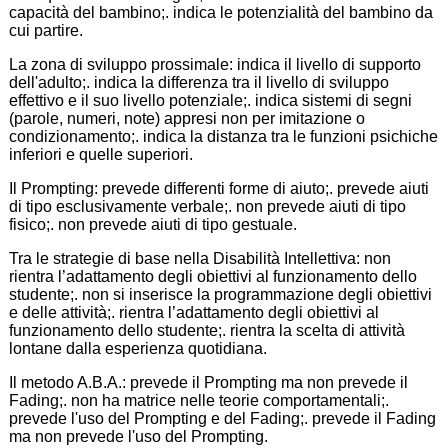
capacità del bambino;. indica le potenzialità del bambino da
cui partire.
La zona di sviluppo prossimale: indica il livello di supporto
dell'adulto;. indica la differenza tra il livello di sviluppo
effettivo e il suo livello potenziale;. indica sistemi di segni
(parole, numeri, note) appresi non per imitazione o
condizionamento;. indica la distanza tra le funzioni psichiche
inferiori e quelle superiori.
Il Prompting: prevede differenti forme di aiuto;. prevede aiuti
di tipo esclusivamente verbale;. non prevede aiuti di tipo
fisico;. non prevede aiuti di tipo gestuale.
Tra le strategie di base nella Disabilità Intellettiva: non
rientra l’adattamento degli obiettivi al funzionamento dello
studente;. non si inserisce la programmazione degli obiettivi
e delle attività;. rientra l’adattamento degli obiettivi al
funzionamento dello studente;. rientra la scelta di attività
lontane dalla esperienza quotidiana.
Il metodo A.B.A.: prevede il Prompting ma non prevede il
Fading;. non ha matrice nelle teorie comportamentali;.
prevede l'uso del Prompting e del Fading;. prevede il Fading
ma non prevede l'uso del Prompting.