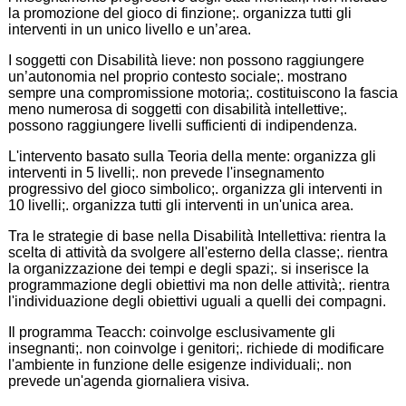
la promozione del gioco di finzione;. organizza tutti gli
interventi in un unico livello e un’area.
I soggetti con Disabilità lieve: non possono raggiungere
un’autonomia nel proprio contesto sociale;. mostrano
sempre una compromissione motoria;. costituiscono la fascia
meno numerosa di soggetti con disabilità intellettive;.
possono raggiungere livelli sufficienti di indipendenza.
L'intervento basato sulla Teoria della mente: organizza gli
interventi in 5 livelli;. non prevede l'insegnamento
progressivo del gioco simbolico;. organizza gli interventi in
10 livelli;. organizza tutti gli interventi in un'unica area.
Tra le strategie di base nella Disabilità Intellettiva: rientra la
scelta di attività da svolgere all'esterno della classe;. rientra
la organizzazione dei tempi e degli spazi;. si inserisce la
programmazione degli obiettivi ma non delle attività;. rientra
l'individuazione degli obiettivi uguali a quelli dei compagni.
Il programma Teacch: coinvolge esclusivamente gli
insegnanti;. non coinvolge i genitori;. richiede di modificare
l'ambiente in funzione delle esigenze individuali;. non
prevede un'agenda giornaliera visiva.