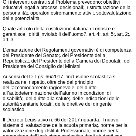
Gli interventi centrati sul Problema prevedono: obiettivi
educativi legati a processi decisionali;. ristrutturazione della
personalità;. operatori estremamente attivi;. sottovalutazione
delle potenzialità.
Quale articolo della costituzione italiana riconosce e
garantisce i diritti inviolabili dell’uomo?. art. 4;. art. 5;. art. 2;.
art. 3.
L’emanazione dei Regolamenti governativi è di competenza:
del Presidente del Senato;. del Presidente della
Repubblica;. del Presidente della Camera dei Deputati;. del
Presidente del Consiglio dei Ministri.
Ai sensi del D. Lgs. 66/2017 l’inclusione scolastica si
realizza nel rispetto, oltre che del principio
dell’accomodamento ragionevole: del diritto
all’autodeterminazione dell’alunno in condizioni di
disabilità;. del diritto alla salute;. delle indicazioni delle
autorità sanitarie locali;. delle direttive del dirigente
scolastico.
Il Decreto Legislativo n. 66 del 2017 riguarda: il nuovo
sistema di valutazione della scuola primaria;. norme per la
valorizzazione degli Istituti Professionali;. norme per la