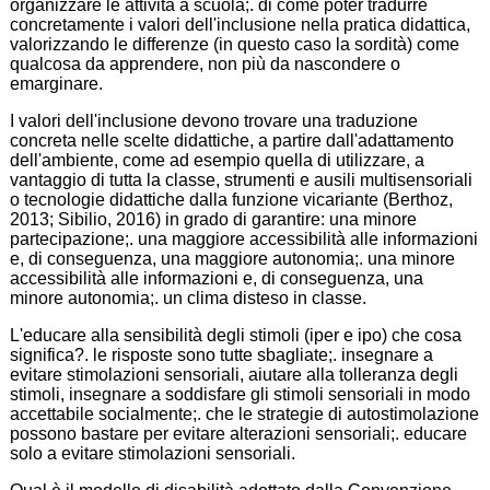
organizzare le attività a scuola;. di come poter tradurre
concretamente i valori dell'inclusione nella pratica didattica,
valorizzando le differenze (in questo caso la sordità) come
qualcosa da apprendere, non più da nascondere o
emarginare.
I valori dell'inclusione devono trovare una traduzione
concreta nelle scelte didattiche, a partire dall'adattamento
dell'ambiente, come ad esempio quella di utilizzare, a
vantaggio di tutta la classe, strumenti e ausili multisensoriali
o tecnologie didattiche dalla funzione vicariante (Berthoz,
2013; Sibilio, 2016) in grado di garantire: una minore
partecipazione;. una maggiore accessibilità alle informazioni
e, di conseguenza, una maggiore autonomia;. una minore
accessibilità alle informazioni e, di conseguenza, una
minore autonomia;. un clima disteso in classe.
L'educare alla sensibilità degli stimoli (iper e ipo) che cosa
significa?. le risposte sono tutte sbagliate;. insegnare a
evitare stimolazioni sensoriali, aiutare alla tolleranza degli
stimoli, insegnare a soddisfare gli stimoli sensoriali in modo
accettabile socialmente;. che le strategie di autostimolazione
possono bastare per evitare alterazioni sensoriali;. educare
solo a evitare stimolazioni sensoriali.