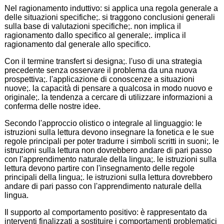
Nel ragionamento induttivo: si applica una regola generale a
delle situazioni specifiche;. si traggono conclusioni generali
sulla base di valutazioni specifiche;. non implica il
ragionamento dallo specifico al generale;. implica il
ragionamento dal generale allo specifico.
Con il termine transfert si designa;. l'uso di una strategia
precedente senza osservare il problema da una nuova
prospettiva;. l'applicazione di conoscenze a situazioni
nuove;. la capacità di pensare a qualcosa in modo nuovo e
originale;. la tendenza a cercare di utilizzare informazioni a
conferma delle nostre idee.
Secondo l'approccio olistico o integrale al linguaggio: le
istruzioni sulla lettura devono insegnare la fonetica e le sue
regole principali per poter tradurre i simboli scritti in suoni;. le
istruzioni sulla lettura non dovrebbero andare di pari passo
con l'apprendimento naturale della lingua;. le istruzioni sulla
lettura devono partire con l'insegnamento delle regole
principali della lingua;. le istruzioni sulla lettura dovrebbero
andare di pari passo con l'apprendimento naturale della
lingua.
Il supporto al comportamento positivo: è rappresentato da
interventi finalizzati a sostituire i comportamenti problematici