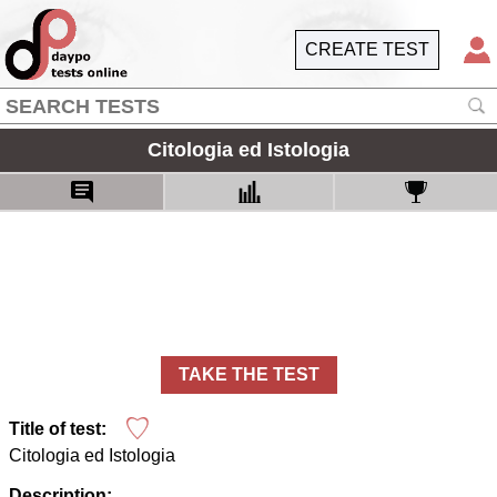
CREATE TEST
Citologia ed Istologia
TAKE THE TEST
Title of test:
Citologia ed Istologia
Description: