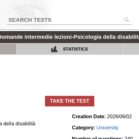
Domande intermedie lezioni-Psicologia della disabilit
STATISTICS
TAKE THE TEST
Creation Date:
2026/06/02
della disabilità
Category:
University
Number of questions:
240