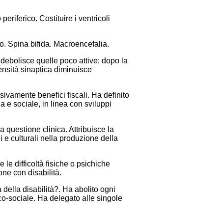
eriferico. Costituire i ventricoli
o. Spina bifida. Macroencefalia.
 indebolisce quelle poco attive; dopo la
ensità sinaptica diminuisce
sivamente benefici fiscali. Ha definito
ica e sociale, in linea con sviluppi
a questione clinica. Attribuisce la
i e culturali nella produzione della
le difficoltà fisiche o psichiche
one con disabilità.
della disabilità?. Ha abolito ogni
co-sociale. Ha delegato alle singole