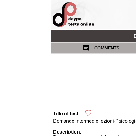
COMMENTS
Title of test:
Domande intermedie lezioni-Psicologia 
Description: