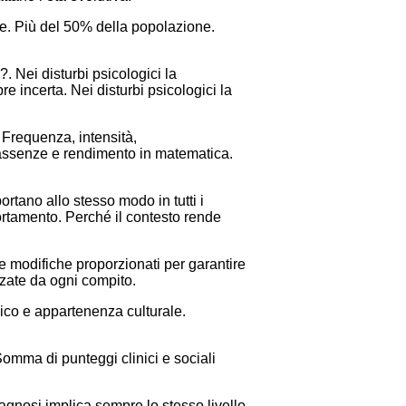
ne. Più del 50% della popolazione.
?. Nei disturbi psicologici la
re incerta. Nei disturbi psicologici la
Frequenza, intensità,
 assenze e rendimento in matematica.
rtano allo stesso modo in tutti i
ortamento. Perché il contesto rende
 e modifiche proporzionati per garantire
zate da ogni compito.
ico e appartenenza culturale.
Somma di punteggi clinici e sociali
gnosi implica sempre lo stesso livello