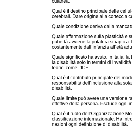
cutanea.
Qual è il destino principale delle cellu
cerebrali. Dare origine alla corteccia c
Quale condizione deriva dalla mancata 
Quale affermazione sulla plasticità e sul
pubertà avviene la potatura sinaptica. 
costantemente dall’infanzia all’età adu
Quale significato ha avuto, in Italia, 
la disabilità solo in termini di invalidit
teorici come l’ICF.
Qual è il contributo principale del mode
responsabilità dell’inclusione alla sola
disabilità.
Quale limite può avere una versione radi
effettive della persona. Esclude ogni i
Qual è il ruolo dell’Organizzazione Mo
classificazione internazionale. Ha intr
nazioni ogni definizione di disabilità.