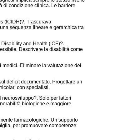
à di condizione clinica. Le barriere
aps (ICIDH)?. Trascurava
 una sequenza lineare e gerarchica tra
 Disability and Health (ICF)?.
ersibile. Descrivere la disabilità come
i medici. Eliminare la valutazione del
sul deficit documentato. Progettare un
icolari con specialisti.
l neurosviluppo?. Solo per fattori
lnerabilità biologiche e maggiore
vamente farmacologiche. Un supporto
 famiglia, per promuovere competenze