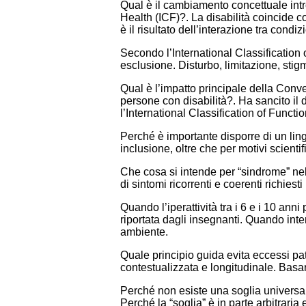
Qual è il cambiamento concettuale intro
Health (ICF)?. La disabilità coincide 
è il risultato dell’interazione tra condiz
Secondo l’International Classification of
esclusione. Disturbo, limitazione, sti
Qual è l’impatto principale della Conv
persone con disabilità?. Ha sancito il d
l’International Classification of Funct
Perché è importante disporre di un lingu
inclusione, oltre che per motivi scientifi
Che cosa si intende per “sindrome” nel
di sintomi ricorrenti e coerenti richies
Quando l’iperattività tra i 6 e i 10 an
riportata dagli insegnanti. Quando inte
ambiente.
Quale principio guida evita eccessi pat
contestualizzata e longitudinale. Basa
Perché non esiste una soglia universalme
Perché la “soglia” è in parte arbitraria 