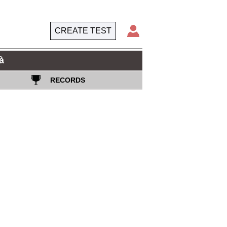
CREATE TEST
à
RECORDS