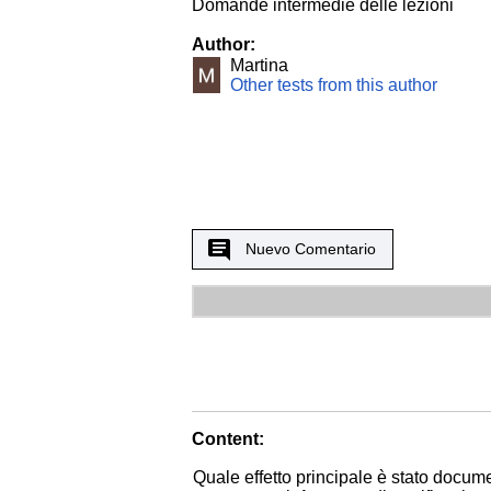
Domande intermedie delle lezioni
Author:
Martina
Other tests from this author
Nuevo Comentario
Content:
Quale effetto principale è stato docum