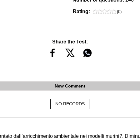
Rating:
(0)
Share the Test:
New Comment
NO RECORDS
entato dall’arricchimento ambientale nei modelli murini?. Diminu