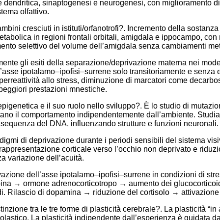
 dendritica, sinaptogenesi e neurogenesi, con miglioramento di
istema olfattivo.
ini cresciuti in istituti/orfanotrofi?. Incremento della sostanza 
 metabolica in regioni frontali orbitali, amigdala e ippocampo, co
mento selettivo del volume dell’amigdala senza cambiamenti met
nte gli esiti della separazione/deprivazione materna nei modell
l’asse ipotalamo–ipofisi–surrene solo transitoriamente e senza e
 iperreattività allo stress, diminuzione di marcatori come decarbo
 peggiori prestazioni mnestiche.
pigenetica e il suo ruolo nello sviluppo?. È lo studio di muta
nano il comportamento indipendentemente dall’ambiente. Studia
 sequenza del DNA, influenzando strutture e funzioni neuronali.
digmi di deprivazione durante i periodi sensibili del sistema vis
rappresentazione corticale verso l’occhio non deprivato e riduzio
za variazione dell’acuità.
azione dell’asse ipotalamo–ipofisi–surrene in condizioni di stre
ropina → ormone adrenocorticotropo → aumento dei glucocorticoid
di. Rilascio di dopamina → riduzione del cortisolo → attivazione 
tinzione tra le tre forme di plasticità cerebrale?. La plasticità “i
astico. La plasticità indipendente dall’esperienza è guidata d