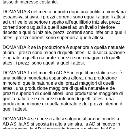
tasso di interesse costante.
DOMANDA 8 nel medio periodo dopo una politica monetaria
espansiva si avrà. i prezzi correnti sono uguali a quelli attesi
ad un livello superiore rispetto all'equiilibrio iniziale. prezzi
correnti sono uguali a quelli attesi ad un livello inferiore
rispetto a quello iniziale. prezzi correnti sono inferiori a quelli
attesi. prezzi correnti sono superiori a quelli attesi.
DOMANDA 2 se la produzione è superiore a quella naturale
allora. i prezzi sono minori di quelli attesi. la disoccupazione
è uguale a quella naturale. i prezzi sono maggiori di quelli
attesi. i prezzi sono uguali a quelli attesi.
DOMANDA 1 nel modello AD AS in equilibrio statico se c'è
una politica monetaria espansiva allora. una produzione
minore di quella naturale e dei prezzi maggiori di quelli
attesi. una produzione maggiore di quella naturale e de
prezzi superiori di quelli attesi. una produzione maggiore di
quella naturale e dei prezzi inferiori di quelli attesi. una
produzione minore di quella naturale e dei prezzi inferiori di
quelli attesi.
DOMANDA 4 se i prezzi attesi salgono allara nel modella
AD AS. la AS si sposta in alto a sinistra. la AD si muove in