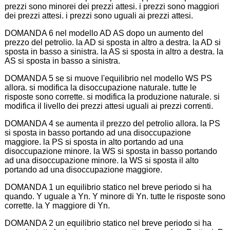
prezzi sono minorei dei prezzi attesi. i prezzi sono maggiori
dei prezzi attesi. i prezzi sono uguali ai prezzi attesi.
DOMANDA 6 nel modello AD AS dopo un aumento del
prezzo del petrolio. la AD si sposta in altro a destra. la AD si
sposta in basso a sinistra. la AS si sposta in altro a destra. la
AS si sposta in basso a sinistra.
DOMANDA 5 se si muove l'equilibrio nel modello WS PS
allora. si modifica la disoccupazione naturale. tutte le
risposte sono corrette. si modifica la produzione naturale. si
modifica il livello dei prezzi attesi uguali ai prezzi correnti.
DOMANDA 4 se aumenta il prezzo del petrolio allora. la PS
si sposta in basso portando ad una disoccupazione
maggiore. la PS si sposta in alto portando ad una
disoccupazione minore. la WS si sposta in basso portando
ad una disoccupazione minore. la WS si sposta il alto
portando ad una disoccupazione maggiore.
DOMANDA 1 un equilibrio statico nel breve periodo si ha
quando. Y uguale a Yn. Y minore di Yn. tutte le risposte sono
corrette. la Y maggiore di Yn.
DOMANDA 2 un equilibrio statico nel breve periodo si ha