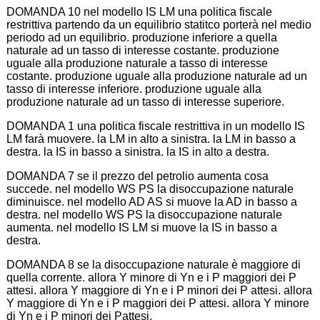
DOMANDA 10 nel modello IS LM una politica fiscale
restrittiva partendo da un equilibrio statitco porterà nel medio
periodo ad un equilibrio. produzione inferiore a quella
naturale ad un tasso di interesse costante. produzione
uguale alla produzione naturale a tasso di interesse
costante. produzione uguale alla produzione naturale ad un
tasso di interesse inferiore. produzione uguale alla
produzione naturale ad un tasso di interesse superiore.
DOMANDA 1 una politica fiscale restrittiva in un modello IS
LM farà muovere. la LM in alto a sinistra. la LM in basso a
destra. la IS in basso a sinistra. la IS in alto a destra.
DOMANDA 7 se il prezzo del petrolio aumenta cosa
succede. nel modello WS PS la disoccupazione naturale
diminuisce. nel modello AD AS si muove la AD in basso a
destra. nel modello WS PS la disoccupazione naturale
aumenta. nel modello IS LM si muove la IS in basso a
destra.
DOMANDA 8 se la disoccupazione naturale è maggiore di
quella corrente. allora Y minore di Yn e i P maggiori dei P
attesi. allora Y maggiore di Yn e i P minori dei P attesi. allora
Y maggiore di Yn e i P maggiori dei P attesi. allora Y minore
di Yn e i P minori dei Pattesi.