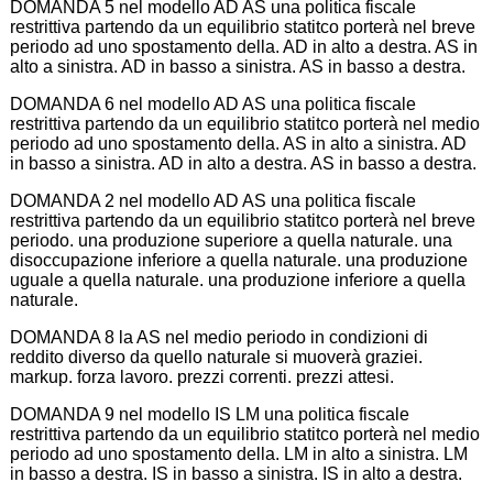
DOMANDA 5 nel modello AD AS una politica fiscale
restrittiva partendo da un equilibrio statitco porterà nel breve
periodo ad uno spostamento della. AD in alto a destra. AS in
alto a sinistra. AD in basso a sinistra. AS in basso a destra.
DOMANDA 6 nel modello AD AS una politica fiscale
restrittiva partendo da un equilibrio statitco porterà nel medio
periodo ad uno spostamento della. AS in alto a sinistra. AD
in basso a sinistra. AD in alto a destra. AS in basso a destra.
DOMANDA 2 nel modello AD AS una politica fiscale
restrittiva partendo da un equilibrio statitco porterà nel breve
periodo. una produzione superiore a quella naturale. una
disoccupazione inferiore a quella naturale. una produzione
uguale a quella naturale. una produzione inferiore a quella
naturale.
DOMANDA 8 la AS nel medio periodo in condizioni di
reddito diverso da quello naturale si muoverà graziei.
markup. forza lavoro. prezzi correnti. prezzi attesi.
DOMANDA 9 nel modello IS LM una politica fiscale
restrittiva partendo da un equilibrio statitco porterà nel medio
periodo ad uno spostamento della. LM in alto a sinistra. LM
in basso a destra. IS in basso a sinistra. IS in alto a destra.