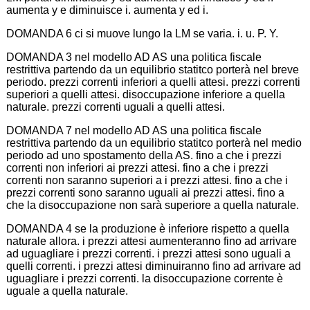
aumenta y e diminuisce i. aumenta y ed i.
DOMANDA 6 ci si muove lungo la LM se varia. i. u. P. Y.
DOMANDA 3 nel modello AD AS una politica fiscale
restrittiva partendo da un equilibrio statitco porterà nel breve
periodo. prezzi correnti inferiori a quelli attesi. prezzi correnti
superiori a quelli attesi. disoccupazione inferiore a quella
naturale. prezzi correnti uguali a quelli attesi.
DOMANDA 7 nel modello AD AS una politica fiscale
restrittiva partendo da un equilibrio statitco porterà nel medio
periodo ad uno spostamento della AS. fino a che i prezzi
correnti non inferiori ai prezzi attesi. fino a che i prezzi
correnti non saranno superiori a i prezzi attesi. fino a che i
prezzi correnti sono saranno uguali ai prezzi attesi. fino a
che la disoccupazione non sarà superiore a quella naturale.
DOMANDA 4 se la produzione è inferiore rispetto a quella
naturale allora. i prezzi attesi aumenteranno fino ad arrivare
ad uguagliare i prezzi correnti. i prezzi attesi sono uguali a
quelli correnti. i prezzi attesi diminuiranno fino ad arrivare ad
uguagliare i prezzi correnti. la disoccupazione corrente è
uguale a quella naturale.