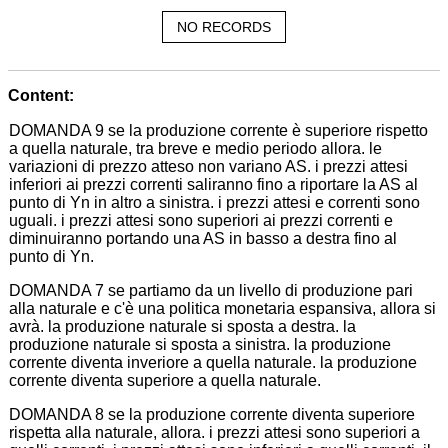
NO RECORDS
Content:
DOMANDA 9 se la produzione corrente è superiore rispetto
a quella naturale, tra breve e medio periodo allora. le
variazioni di prezzo atteso non variano AS. i prezzi attesi
inferiori ai prezzi correnti saliranno fino a riportare la AS al
punto di Yn in altro a sinistra. i prezzi attesi e correnti sono
uguali. i prezzi attesi sono superiori ai prezzi correnti e
diminuiranno portando una AS in basso a destra fino al
punto di Yn.
DOMANDA 7 se partiamo da un livello di produzione pari
alla naturale e c'è una politica monetaria espansiva, allora si
avrà. la produzione naturale si sposta a destra. la
produzione naturale si sposta a sinistra. la produzione
corrente diventa inveriore a quella naturale. la produzione
corrente diventa superiore a quella naturale.
DOMANDA 8 se la produzione corrente diventa superiore
rispetta alla naturale, allora. i prezzi attesi sono superiori a