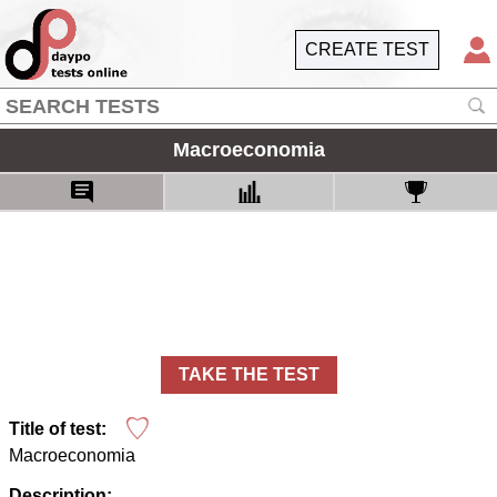
CREATE TEST
Macroeconomia
TAKE THE TEST
Title of test:
Macroeconomia
Description: