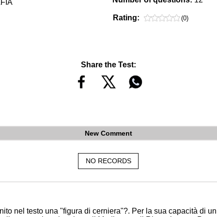
FIA
Rating:
(0)
Share the Test:
New Comment
NO RECORDS
to nel testo una "figura di cerniera"?. Per la sua capacità di uni