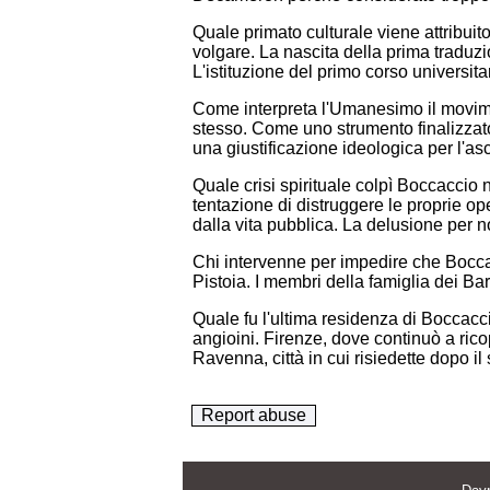
Quale primato culturale viene attribuit
volgare. La nascita della prima traduzi
L'istituzione del primo corso universitar
Come interpreta l'Umanesimo il movimen
stesso. Come uno strumento finalizzat
una giustificazione ideologica per l'as
Quale crisi spirituale colpì Boccaccio 
tentazione di distruggere le proprie op
dalla vita pubblica. La delusione per n
Chi intervenne per impedire che Boccac
Pistoia. I membri della famiglia dei Ba
Quale fu l'ultima residenza di Boccacci
angioini. Firenze, dove continuò a ricopr
Ravenna, città in cui risiedette dopo il
Report abuse