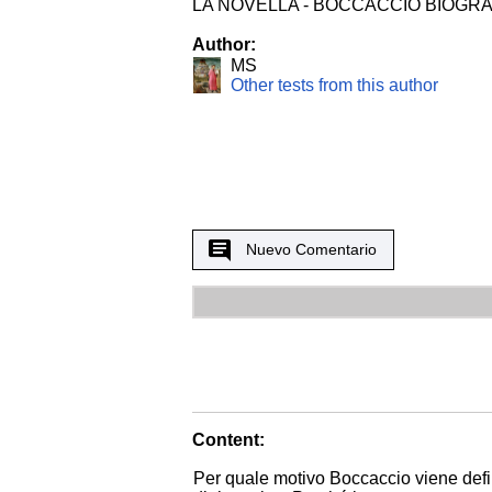
LA NOVELLA - BOCCACCIO BIOGRA
Author:
MS
Other tests from this author
Nuevo Comentario
Content:
Per quale motivo Boccaccio viene defini