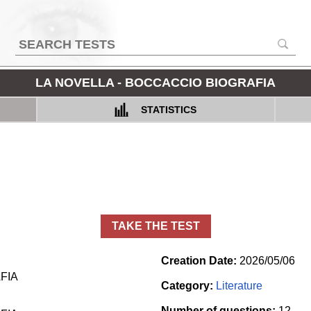
LA NOVELLA - BOCCACCIO BIOGRAFIA
STATISTICS
TAKE THE TEST
Creation Date:
2026/05/06
FIA
Category:
Literature
Number of questions:
12