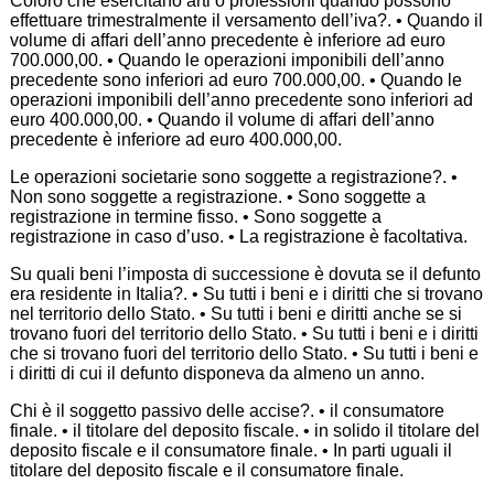
Coloro che esercitano arti o professioni quando possono
effettuare trimestralmente il versamento dell’iva?. • Quando il
volume di affari dell’anno precedente è inferiore ad euro
700.000,00. • Quando le operazioni imponibili dell’anno
precedente sono inferiori ad euro 700.000,00. • Quando le
operazioni imponibili dell’anno precedente sono inferiori ad
euro 400.000,00. • Quando il volume di affari dell’anno
precedente è inferiore ad euro 400.000,00.
Le operazioni societarie sono soggette a registrazione?. •
Non sono soggette a registrazione. • Sono soggette a
registrazione in termine fisso. • Sono soggette a
registrazione in caso d’uso. • La registrazione è facoltativa.
Su quali beni l’imposta di successione è dovuta se il defunto
era residente in Italia?. • Su tutti i beni e i diritti che si trovano
nel territorio dello Stato. • Su tutti i beni e diritti anche se si
trovano fuori del territorio dello Stato. • Su tutti i beni e i diritti
che si trovano fuori del territorio dello Stato. • Su tutti i beni e
i diritti di cui il defunto disponeva da almeno un anno.
Chi è il soggetto passivo delle accise?. • il consumatore
finale. • il titolare del deposito fiscale. • in solido il titolare del
deposito fiscale e il consumatore finale. • In parti uguali il
titolare del deposito fiscale e il consumatore finale.