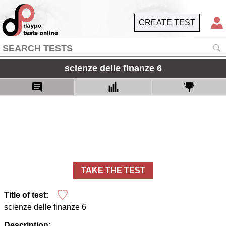
CREATE TEST
scienze delle finanze 6
TAKE THE TEST
Title of test:
scienze delle finanze 6
Description: