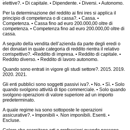
elettive?. • Di capitale. • Dipendente. • Diversi. • Autonomo.
Per la determinazione del reddito ai fini ires si applica il
principio di competenza o di cassa?. • Cassa. •
Competenza. • Cassa fino ad euro 200.000,00 oltre di
competenza. • Competenza fino ad euro 200.000,00 oltre di
cassa.
A seguito della vendita dell’azienda da parte degli eredi o
dei donatari in quale categoria di reddito rientra il relativo
corrispettivo?. •Reddito di impresa. • Reddito di capitale. •
Reddito diverso. • Reddito di lavoro autonomo.
Quando sono entrati in vigore gli studi settore?. 2015. 2019.
2020. 2021.
Gli enti pubblici sono soggetti passivi iva?. • No. • Sì. • Solo
quando svolgono attività di tipo commerciale. • Solo quando
svolgono operazioni di valore superiore ad un importo
predeterminato.
A quale regime iva sono sottoposte le operazioni
assicurative?. • Imponibili •. Non imponibili. Esenti. •
Escluse.