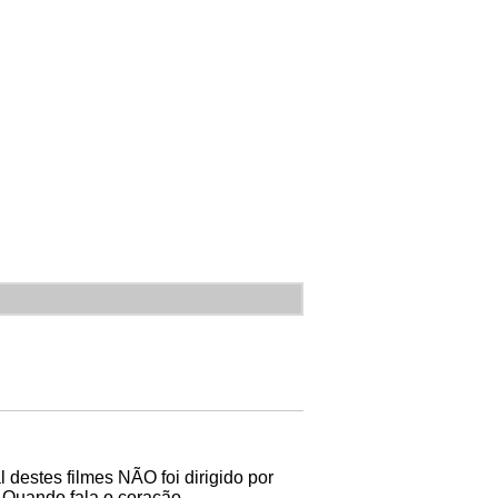
 destes filmes NÃO foi dirigido por
. Quando fala o coração.