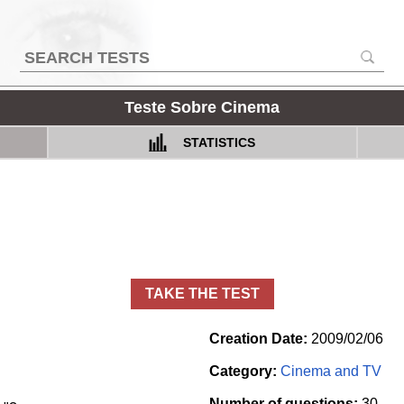
Teste Sobre Cinema
STATISTICS
TAKE THE TEST
Creation Date:
2009/02/06
Category:
Cinema and TV
Number of questions:
30