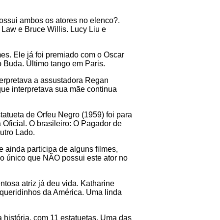
 possui ambos os atores no elenco?.
Law e Bruce Willis. Lucy Liu e
mes. Ele já foi premiado com o Oscar
o Buda. Último tango em Paris.
interpretava a assustadora Regan
 que interpretava sua mãe continua
atueta de Orfeu Negro (1959) foi para
 Oficial. O brasileiro: O Pagador de
utro Lado.
ainda participa de alguns filmes,
o único que NÃO possui este ator no
tosa atriz já deu vida. Katharine
ueridinhos da América. Uma linda
 história, com 11 estatuetas. Uma das