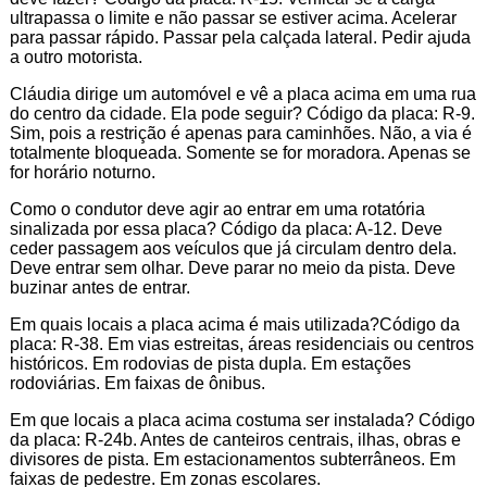
ultrapassa o limite e não passar se estiver acima. Acelerar
para passar rápido. Passar pela calçada lateral. Pedir ajuda
a outro motorista.
Cláudia dirige um automóvel e vê a placa acima em uma rua
do centro da cidade. Ela pode seguir? Código da placa: R-9.
Sim, pois a restrição é apenas para caminhões. Não, a via é
totalmente bloqueada. Somente se for moradora. Apenas se
for horário noturno.
Como o condutor deve agir ao entrar em uma rotatória
sinalizada por essa placa? Código da placa: A-12. Deve
ceder passagem aos veículos que já circulam dentro dela.
Deve entrar sem olhar. Deve parar no meio da pista. Deve
buzinar antes de entrar.
Em quais locais a placa acima é mais utilizada?Código da
placa: R-38. Em vias estreitas, áreas residenciais ou centros
históricos. Em rodovias de pista dupla. Em estações
rodoviárias. Em faixas de ônibus.
Em que locais a placa acima costuma ser instalada? Código
da placa: R-24b. Antes de canteiros centrais, ilhas, obras e
divisores de pista. Em estacionamentos subterrâneos. Em
faixas de pedestre. Em zonas escolares.