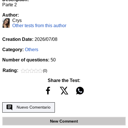
Parte 2
Author:
Crys
Other tests from this author
Creation Date:
2026/07/08
Category:
Others
Number of questions:
50
Rating:
(0)
Share the Test:
Nuevo Comentario
New Comment