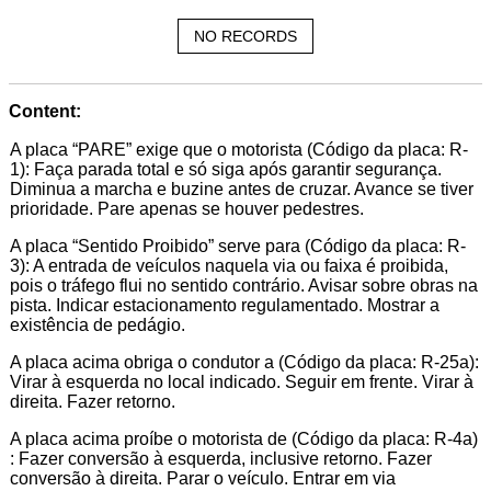
NO RECORDS
Content:
A placa “PARE” exige que o motorista (Código da placa: R-
1): Faça parada total e só siga após garantir segurança.
Diminua a marcha e buzine antes de cruzar. Avance se tiver
prioridade. Pare apenas se houver pedestres.
A placa “Sentido Proibido” serve para (Código da placa: R-
3): A entrada de veículos naquela via ou faixa é proibida,
pois o tráfego flui no sentido contrário. Avisar sobre obras na
pista. Indicar estacionamento regulamentado. Mostrar a
existência de pedágio.
A placa acima obriga o condutor a (Código da placa: R-25a):
Virar à esquerda no local indicado. Seguir em frente. Virar à
direita. Fazer retorno.
A placa acima proíbe o motorista de (Código da placa: R-4a)
: Fazer conversão à esquerda, inclusive retorno. Fazer
conversão à direita. Parar o veículo. Entrar em via