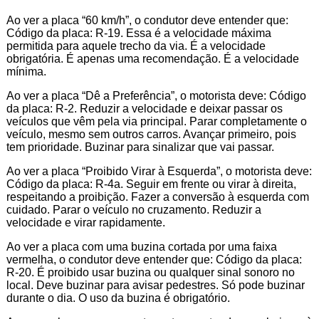
Ao ver a placa “60 km/h”, o condutor deve entender que:
Código da placa: R-19. Essa é a velocidade máxima
permitida para aquele trecho da via. É a velocidade
obrigatória. É apenas uma recomendação. É a velocidade
mínima.
Ao ver a placa “Dê a Preferência”, o motorista deve: Código
da placa: R-2. Reduzir a velocidade e deixar passar os
veículos que vêm pela via principal. Parar completamente o
veículo, mesmo sem outros carros. Avançar primeiro, pois
tem prioridade. Buzinar para sinalizar que vai passar.
Ao ver a placa “Proibido Virar à Esquerda”, o motorista deve:
Código da placa: R-4a. Seguir em frente ou virar à direita,
respeitando a proibição. Fazer a conversão à esquerda com
cuidado. Parar o veículo no cruzamento. Reduzir a
velocidade e virar rapidamente.
Ao ver a placa com uma buzina cortada por uma faixa
vermelha, o condutor deve entender que: Código da placa:
R-20. É proibido usar buzina ou qualquer sinal sonoro no
local. Deve buzinar para avisar pedestres. Só pode buzinar
durante o dia. O uso da buzina é obrigatório.