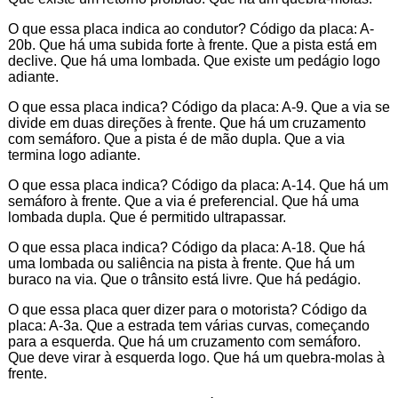
O que essa placa indica ao condutor? Código da placa: A-
20b. Que há uma subida forte à frente. Que a pista está em
declive. Que há uma lombada. Que existe um pedágio logo
adiante.
O que essa placa indica? Código da placa: A-9. Que a via se
divide em duas direções à frente. Que há um cruzamento
com semáforo. Que a pista é de mão dupla. Que a via
termina logo adiante.
O que essa placa indica? Código da placa: A-14. Que há um
semáforo à frente. Que a via é preferencial. Que há uma
lombada dupla. Que é permitido ultrapassar.
O que essa placa indica? Código da placa: A-18. Que há
uma lombada ou saliência na pista à frente. Que há um
buraco na via. Que o trânsito está livre. Que há pedágio.
O que essa placa quer dizer para o motorista? Código da
placa: A-3a. Que a estrada tem várias curvas, começando
para a esquerda. Que há um cruzamento com semáforo.
Que deve virar à esquerda logo. Que há um quebra-molas à
frente.