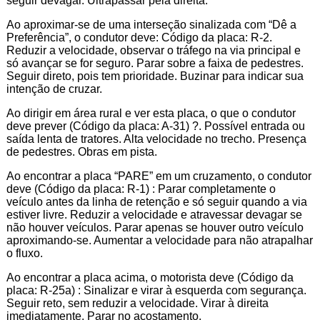
seguir devagar. Ultrapassar pela direita.
Ao aproximar-se de uma interseção sinalizada com “Dê a
Preferência”, o condutor deve: Código da placa: R-2.
Reduzir a velocidade, observar o tráfego na via principal e
só avançar se for seguro. Parar sobre a faixa de pedestres.
Seguir direto, pois tem prioridade. Buzinar para indicar sua
intenção de cruzar.
Ao dirigir em área rural e ver esta placa, o que o condutor
deve prever (Código da placa: A-31) ?. Possível entrada ou
saída lenta de tratores. Alta velocidade no trecho. Presença
de pedestres. Obras em pista.
Ao encontrar a placa “PARE” em um cruzamento, o condutor
deve (Código da placa: R-1) : Parar completamente o
veículo antes da linha de retenção e só seguir quando a via
estiver livre. Reduzir a velocidade e atravessar devagar se
não houver veículos. Parar apenas se houver outro veículo
aproximando-se. Aumentar a velocidade para não atrapalhar
o fluxo.
Ao encontrar a placa acima, o motorista deve (Código da
placa: R-25a) : Sinalizar e virar à esquerda com segurança.
Seguir reto, sem reduzir a velocidade. Virar à direita
imediatamente. Parar no acostamento.