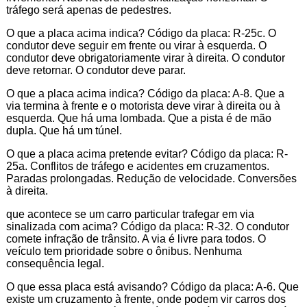
tráfego será apenas de pedestres.
O que a placa acima indica? Código da placa: R-25c. O
condutor deve seguir em frente ou virar à esquerda. O
condutor deve obrigatoriamente virar à direita. O condutor
deve retornar. O condutor deve parar.
O que a placa acima indica? Código da placa: A-8. Que a
via termina à frente e o motorista deve virar à direita ou à
esquerda. Que há uma lombada. Que a pista é de mão
dupla. Que há um túnel.
O que a placa acima pretende evitar? Código da placa: R-
25a. Conflitos de tráfego e acidentes em cruzamentos.
Paradas prolongadas. Redução de velocidade. Conversões
à direita.
que acontece se um carro particular trafegar em via
sinalizada com acima? Código da placa: R-32. O condutor
comete infração de trânsito. A via é livre para todos. O
veículo tem prioridade sobre o ônibus. Nenhuma
consequência legal.
O que essa placa está avisando? Código da placa: A-6. Que
existe um cruzamento à frente, onde podem vir carros dos