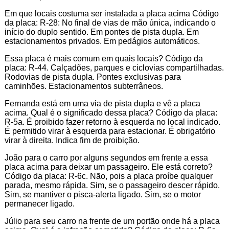
Em que locais costuma ser instalada a placa acima Código
da placa: R-28: No final de vias de mão única, indicando o
início do duplo sentido. Em pontes de pista dupla. Em
estacionamentos privados. Em pedágios automáticos.
Essa placa é mais comum em quais locais? Código da
placa: R-44. Calçadões, parques e ciclovias compartilhadas.
Rodovias de pista dupla. Pontes exclusivas para
caminhões. Estacionamentos subterrâneos.
Fernanda está em uma via de pista dupla e vê a placa
acima. Qual é o significado dessa placa? Código da placa:
R-5a. É proibido fazer retorno à esquerda no local indicado.
É permitido virar à esquerda para estacionar. É obrigatório
virar à direita. Indica fim de proibição.
João para o carro por alguns segundos em frente a essa
placa acima para deixar um passageiro. Ele está correto?
Código da placa: R-6c. Não, pois a placa proíbe qualquer
parada, mesmo rápida. Sim, se o passageiro descer rápido.
Sim, se mantiver o pisca-alerta ligado. Sim, se o motor
permanecer ligado.
Júlio para seu carro na frente de um portão onde há a placa