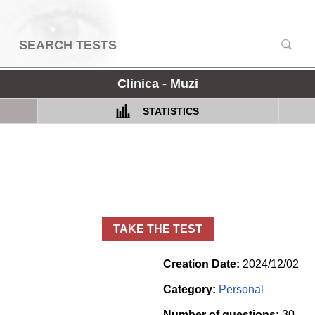
Clinica - Muzi
STATISTICS
TAKE THE TEST
Creation Date:
2024/12/02
Category:
Personal
Number of questions:
30