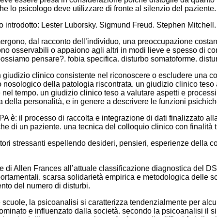
e lo psicologo deve utilizzare di fronte al silenzio del paziente.
tato introdotto: Lester Luborsky. Sigmund Freud. Stephen Mitchell.
ergono, dal racconto dell’individuo, una preoccupazione costante
sono osservabili o appaiono agli altri in modi lieve e spesso di c
ssiamo pensare?. fobia specifica. disturbo somatoforme. distu
n giudizio clinico consistente nel riconoscere o escludere una 
osologico della patologia riscontrata. un giudizio clinico teso 
nel tempo. un giudizio clinico teso a valutare aspetti e processi 
ra della personalità, e in genere a descrivere le funzioni psichic
è: il processo di raccolta e integrazione di dati finalizzato all
e di un paziente. una tecnica del colloquio clinico con finalità t
 fattori stressanti espellendo desideri, pensieri, esperienze dell
che di Allen Frances all’attuale classificazione diagnostica del 
portamentali. scarsa solidarietà empirica e metodologica delle 
to del numero di disturbi.
 scuole, la psicoanalisi si caratterizza tendenzialmente per alcu
dominato e influenzato dalla società. secondo la psicoanalisi il 