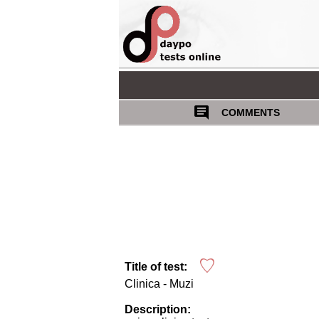
COMMENTS
Title of test:
Clinica - Muzi
Description: