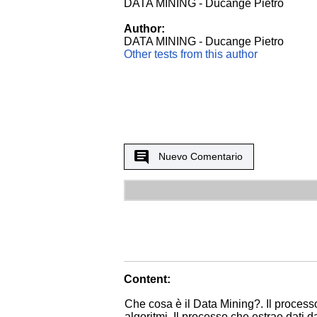
DATA MINING - Ducange Pietro
Author:
DATA MINING - Ducange Pietro
Other tests from this author
Nuevo Comentario
Content:
Che cosa è il Data Mining?. Il process
algoritmi. Il processo che estrae dati 