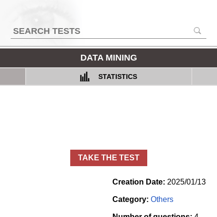
DATA MINING
STATISTICS
TAKE THE TEST
Creation Date:
2025/01/13
Category:
Others
Number of questions:
4