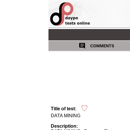
COMMENTS
Title of test:
DATA MINING
Description: