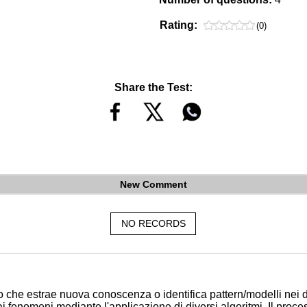
Rating:
(0)
Share the Test:
New Comment
NO RECORDS
o che estrae nuova conoscenza o identifica pattern/modelli nei da
dai fenomeni mediante l'applicazione di diversi algoritmi. Il proc