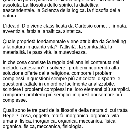
assoluta. La filosofia dello spirito. la dialettica
trascendentale. la Scienza della logica. la filosofia della
natura.
L’idea di Dio viene classificata da Cartesio come…. innata.
avventizia. fattizia. analitica. sintetica.
Quale proprietà fondamentale viene attribuita da Schelling
alla natura in quanto vita?. l'attività'. la spiritualità. la
materialità. la passività. la mutevolezza.
In che cosa consiste la regola dell'analisi contenuta nel
metodo cartesiano?. risolvere i problemi ricorrendo alla
soluzione offerte dalla religione. comporre i problemi
complessi in questioni sempre più articolate. disporre le
questioni trattate in un ordine facilmente analizzabile.
scindere i problemi complessi nei loro elementi più semplici.
comporre i problemi più semplici in questioni sempre più
complesse.
Quali sono le tre parti della filosofia della natura di cui tratta
Hegel?. cosa, oggetto, realtà. inorganica, organica, vita
umana. fisica, inorganica, organica. meccanica, fisica,
organica. fisica, meccanica, fisiologia.