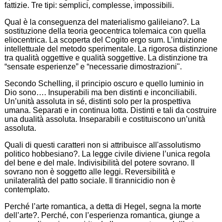
fattizie. Tre tipi: semplici, complesse, impossibili.
Qual è la conseguenza del materialismo galileiano?. La
sostituzione della teoria geocentrica tolemaica con quella
eliocentrica. La scoperta del Cogito ergo sum. L’intuizione
intellettuale del metodo sperimentale. La rigorosa distinzione
tra qualità oggettive e qualità soggettive. La distinzione tra
“sensate esperienze” e “necessarie dimostrazioni".
Secondo Schelling, il principio oscuro e quello luminio in
Dio sono…. Insuperabili ma ben distinti e inconciliabili.
Un’unità assoluta in sé, distinti solo per la prospettiva
umana. Separati e in continua lotta. Distinti e tali da costruire
una dualità assoluta. Inseparabili e costituiscono un’unità
assoluta.
Quali di questi caratteri non si attribuisce all'assolutismo
politico hobbesiano?. La legge civile diviene l’unica regola
del bene e del male. Indivisibilità del potere sovrano. Il
sovrano non è soggetto alle leggi. Reversibilità e
unilateralità del patto sociale. Il tirannicidio non è
contemplato.
Perché l’arte romantica, a detta di Hegel, segna la morte
dell’arte?. Perché, con l’esperienza romantica, giunge a