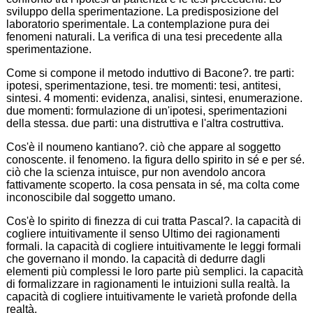
sviluppo della sperimentazione. La predisposizione del
laboratorio sperimentale. La contemplazione pura dei
fenomeni naturali. La verifica di una tesi precedente alla
sperimentazione.
Come si compone il metodo induttivo di Bacone?. tre parti:
ipotesi, sperimentazione, tesi. tre momenti: tesi, antitesi,
sintesi. 4 momenti: evidenza, analisi, sintesi, enumerazione.
due momenti: formulazione di un'ipotesi, sperimentazioni
della stessa. due parti: una distruttiva e l'altra costruttiva.
Cos'è il noumeno kantiano?. ciò che appare al soggetto
conoscente. il fenomeno. la figura dello spirito in sé e per sé.
ciò che la scienza intuisce, pur non avendolo ancora
fattivamente scoperto. la cosa pensata in sé, ma colta come
inconoscibile dal soggetto umano.
Cos'è lo spirito di finezza di cui tratta Pascal?. la capacità di
cogliere intuitivamente il senso Ultimo dei ragionamenti
formali. la capacità di cogliere intuitivamente le leggi formali
che governano il mondo. la capacità di dedurre dagli
elementi più complessi le loro parte più semplici. la capacità
di formalizzare in ragionamenti le intuizioni sulla realtà. la
capacità di cogliere intuitivamente le varietà profonde della
realtà.