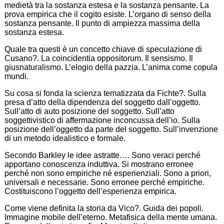
medietà tra la sostanza estesa e la sostanza pensante. La
prova empirica che il cogito esiste. L’organo di senso della
sostanza pensante. Il punto di ampiezza massima della
sostanza estesa.
Quale tra questi è un concetto chiave di speculazione di
Cusano?. La coincidentia oppositorum. Il sensismo. Il
giusnaturalismo. L’elogio della pazzia. L’anima come copula
mundi.
Su cosa si fonda la scienza tematizzata da Fichte?. Sulla
presa d’atto della dipendenza del soggetto dall’oggetto.
Sull’atto di auto posizione del soggetto. Sull’atto
soggettivistico di affermazione inconcussa dell’io. Sulla
posizione dell’oggetto da parte del soggetto. Sull’invenzione
di un metodo idealistico e formale.
Secondo Barkley le idee astratte…. Sono veraci perché
apportano conoscenza induttiva. Si mostrano erronee
perché non sono empiriche né esperienziali. Sono a priori,
universali e necessarie. Sono erronee perché empiriche.
Costituiscono l’oggetto dell’esperienza empirica.
Come viene definita la storia da Vico?. Guida dei popoli.
Immagine mobile dell’eterno. Metafisica della mente umana.