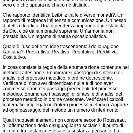
vero ciò che appaia né chiaro né distinto.
Che rapporto identifica Leibniz tra le diverse monadi?. Un
rapporto di reciproca influenza e comunicazione. Un nesso
dialettico triadico. Una dipendenza imponderabile stabilita
da Dio, cioè dalla monade suprema. Un’armonia non
prestabilita. Un legame di natura occasionalistica.
Quale è l’uso delle tre idee trascendentali della ragione
kantiana?. Prescrittivo. Reattivo. Regolativo. Predittivo.
Costitutivo.
In cosa consiste la regola della enumerazione contenuta nel
metodo cartesiano?. Enumerare i passaggi di sintesi e di
analisi del processo metodico in ordine decrescente.
Verificare di non aver dimenticato nulla e di non aver
commesso errori nei passaggi precedenti del processo
metodico. Enumerare i passaggi di sintesi e di analisi del
processo metodico in ordine crescente. Verificare i calcoli
matematici impiegati nell’intero processo metodico. Apporre
ad ogni passaggio del metodo un numero di riferimento.
Quali tra questi elementi non concorre secondo Rousseau,
all’affermazione della disuguaglianza sociale?. Il punto di
incontro tra sostanza estesa e la sostanza pensante. La