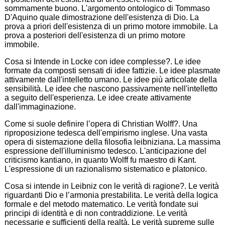
sommamente buono. L'argomento ontologico di Tommaso
D'Aquino quale dimostrazione dell'esistenza di Dio. La
prova a priori dell'esistenza di un primo motore immobile. La
prova a posteriori dell'esistenza di un primo motore
immobile.
Cosa si Intende in Locke con idee complesse?. Le idee
formate da composti sensati di idee fattizie. Le idee plasmate
attivamente dall'intelletto umano. Le idee più articolate della
sensibilità. Le idee che nascono passivamente nell'intelletto
a seguito dell'esperienza. Le idee create attivamente
dall'immaginazione.
Come si suole definire l’opera di Christian Wolff?. Una
riproposizione tedesca dell'empirismo inglese. Una vasta
opera di sistemazione della filosofia leibniziana. La massima
espressione dell'illuminismo tedesco. L'anticipazione del
criticismo kantiano, in quanto Wolff fu maestro di Kant.
L'espressione di un razionalismo sistematico e platonico.
Cosa si intende in Leibniz con le verità di ragione?. Le verità
riguardanti Dio e l’armonia prestabilita. Le verità della logica
formale e del metodo matematico. Le verità fondate sui
principi di identità e di non contraddizione. Le verità
necessarie e sufficienti della realtà. Le verità supreme sulle