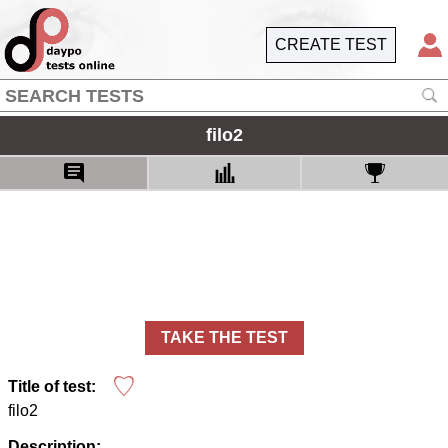
CREATE TEST
filo2
TAKE THE TEST
Title of test:
filo2
Description: