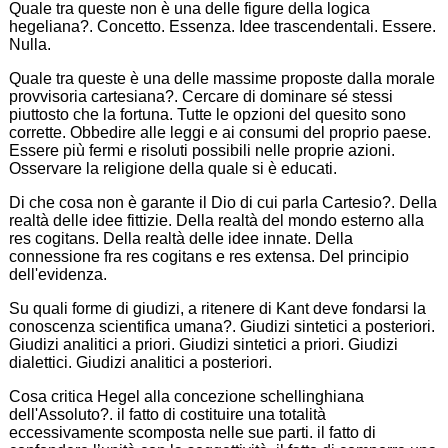
Quale tra queste non è una delle figure della logica
hegeliana?. Concetto. Essenza. Idee trascendentali. Essere.
Nulla.
Quale tra queste è una delle massime proposte dalla morale
provvisoria cartesiana?. Cercare di dominare sé stessi
piuttosto che la fortuna. Tutte le opzioni del quesito sono
corrette. Obbedire alle leggi e ai consumi del proprio paese.
Essere più fermi e risoluti possibili nelle proprie azioni.
Osservare la religione della quale si è educati.
Di che cosa non è garante il Dio di cui parla Cartesio?. Della
realtà delle idee fittizie. Della realtà del mondo esterno alla
res cogitans. Della realtà delle idee innate. Della
connessione fra res cogitans e res extensa. Del principio
dell'evidenza.
Su quali forme di giudizi, a ritenere di Kant deve fondarsi la
conoscenza scientifica umana?. Giudizi sintetici a posteriori.
Giudizi analitici a priori. Giudizi sintetici a priori. Giudizi
dialettici. Giudizi analitici a posteriori.
Cosa critica Hegel alla concezione schellinghiana
dell'Assoluto?. il fatto di costituire una totalità
eccessivamente scomposta nelle sue parti. il fatto di