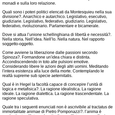
monadi e sulla loro relazione.
Quali sono i poteri politici elencati da Montesquieu nella sua
divisione?. Anarchico e autarchico. Legislativo, esecutivo,
giudiziarie. Legislativo, federativo, giudiziario. Legislativo,
federativo, rivoluzionario. Parlamentare e bicamerale.
Dove si attua l’unione schellinghiana di libertà e necessità?.
Nella storia. Nell’idea. Nell’lo. Nella natura. Nel rapporto
soggetto-oggetto.
Come avviene la liberazione dalle passioni secondo
Spinoza?. Formandone un'idea chiara e distinta.
Accondiscendendo in toto alle pulsioni emotive.
Considerando libere le azioni degli altri uomini. Meditando
l'intera esistenza alla luce della morte. Contemplando le
realtà supreme sub specie aeternitatis.
Qual è in Hegel la facoltà capace di concepire l’unità di
logica e metafisica?. La ragione idealistica. La ragione
ideale. La ragione dialettica. La ragione trascendentale. La
ragione speculativa.
Quale tra i seguenti enunciati non è ascrivibile al tractatus de
immortalitate animae di Pietro Pomponazzi?. l’anima è