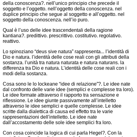
della conoscenza?. nell’unico principio che precede il
soggetto e l’oggetto. nell’oggetto della conoscenza. nel
duplice principio che segue al soggetto e all’oggetto. nel
soggetto della conoscenza. nell’io puro.
Qual è l’uso delle idee trascendentali della ragione
kantiana?. predittivo. prescrittivo. costitutivo. regolativo.
reattivo.
Lo spinoziano “deus sive natura” rappresenta... l’identità di
Dio e natura. l’identità delle cose reali con gli attributi della
sostanza. l’unità tra natura naturata e natura naturans. la
differenza tra Dio e natura. L’identità delle cose reali con i
modi della sostanza.
Cosa sono le lo lockeane “idee di relazione”?. Le idee nate
dal confronto delle varie idee (semplici e complesse tra loro).
Le idee formate attraverso il rapporto tra sensazione e
riflessione. Le idee giunte passivamente all’intelletto
attraverso le idee semplici e quelle complesse. Le idee
scritte dalla dialettica di causa ed effetto tra le varie
rappresentazioni dell'intelletto. Le idee nate
dall’accostamento delle sole idee semplici fra loro.
Con cosa coincide la logica di cui parla Hegel?. Con la