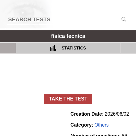
fisica tecnica
STATISTICS
TAKE THE TEST
Creation Date:
2026/06/02
Category:
Others
Number of questions:
86