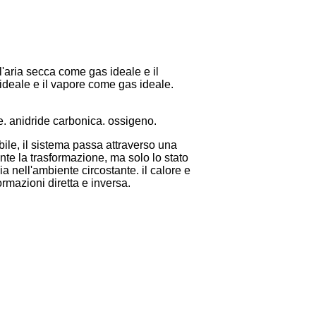
'aria secca come gas ideale e il
ideale e il vapore come gas ideale.
e. anidride carbonica. ossigeno.
bile, il sistema passa attraverso una
rante la trasformazione, ma solo lo stato
a nell'ambiente circostante. il calore e
ormazioni diretta e inversa.