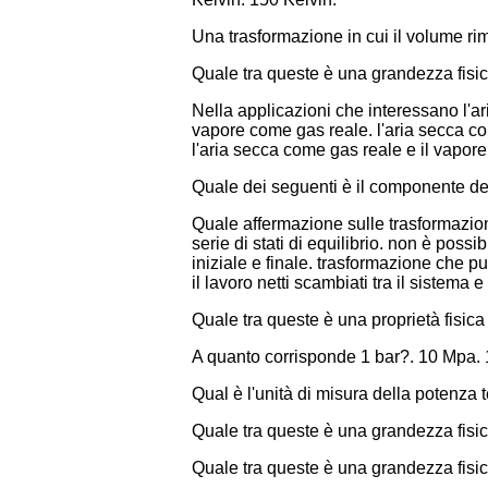
Una trasformazione in cui il volume rim
Quale tra queste è una grandezza fisic
Nella applicazioni che interessano l'a
vapore come gas reale. l'aria secca co
l'aria secca come gas reale e il vapor
Quale dei seguenti è il componente del
Quale affermazione sulle trasformazioni
serie di stati di equilibrio. non è possi
iniziale e finale. trasformazione che p
il lavoro netti scambiati tra il sistema
Quale tra queste è una proprietà fisic
A quanto corrisponde 1 bar?. 10 Mpa.
Qual è l'unità di misura della potenza 
Quale tra queste è una grandezza fisic
Quale tra queste è una grandezza fisic