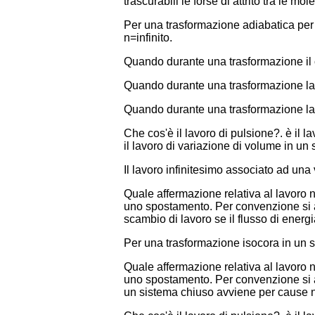
trascurabili le forse di attrito tra le mo
Per una trasformazione adiabatica per 
n=infinito.
Quando durante una trasformazione il ca
Quando durante una trasformazione la t
Quando durante una trasformazione la p
Che cos'è il lavoro di pulsione?. è il l
il lavoro di variazione di volume in un 
Il lavoro infinitesimo associato ad una 
Quale affermazione relativa al lavoro no
uno spostamento. Per convenzione si as
scambio di lavoro se il flusso di energ
Per una trasformazione isocora in un s
Quale affermazione relativa al lavoro no
uno spostamento. Per convenzione si ass
un sistema chiuso avviene per cause no