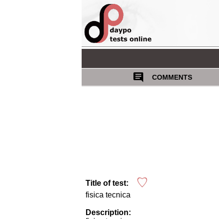
COMMENTS
Title of test:
fisica tecnica
Description: