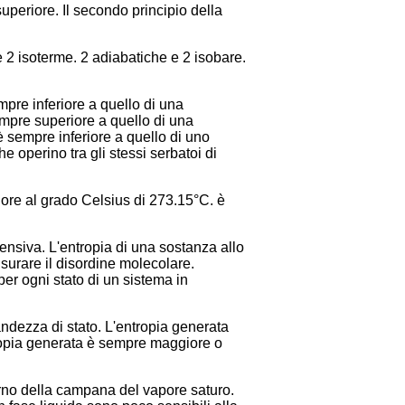
uperiore. Il secondo principio della
e 2 isoterme. 2 adiabatiche e 2 isobare.
mpre inferiore a quello di una
sempre superiore a quello di una
 è sempre inferiore a quello di uno
che operino tra gli stessi serbatoi di
iore al grado Celsius di 273.15°C. è
tensiva. L'entropia di una sostanza allo
surare il disordine molecolare.
per ogni stato di un sistema in
andezza di stato. L'entropia generata
ntropia generata è sempre maggiore o
terno della campana del vapore saturo.