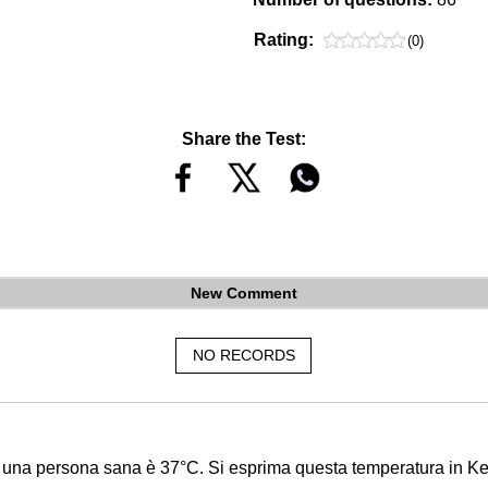
Rating:
(0)
Share the Test:
New Comment
NO RECORDS
i una persona sana è 37°C. Si esprima questa temperatura in Kel