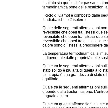
risultato sia quello di far passare cal
termodinamica pone delle restrizioni a
Il ciclo di Carnot e composto dalle segu
2 adiabatiche e 2 isoterme.
Quale delle seguenti affermazioni non è
reversibile che operi tra i stessi due 
reversibile che operi tra i stessi due s
reversibile che operi tra gli stessi due s
calore sono gli stessi a prescindere dal
La temperatura termodinamica. si misura
indipendente dalle proprietà delle sos
Quale tra le seguenti affermazioni sull
stato solido è più alta di quella allo 
L'entropia è una grandezza di stato e h
equilibrio.
Quale tra le seguenti affermazioni sull
dipende dalla trasformazione. L'entropi
uaguale a zero.
Quale tra queste affermazioni sulle cur