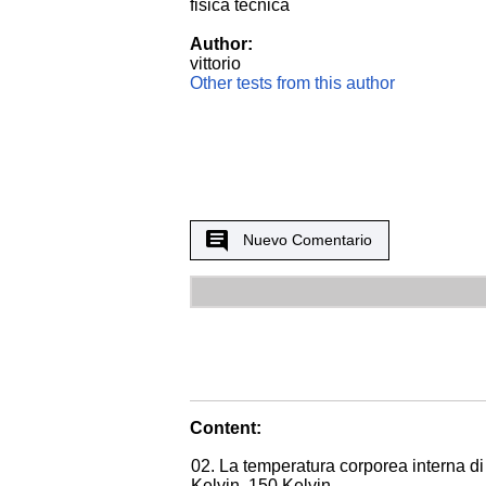
fisica tecnica
Author:
vittorio
Other tests from this author
Nuevo Comentario
Content:
02. La temperatura corporea interna d
Kelvin. 150 Kelvin.