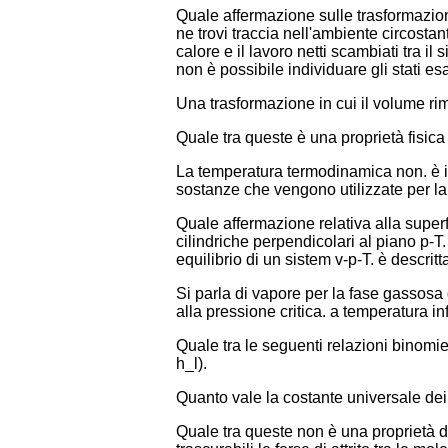
Quale affermazione sulle trasformazion
ne trovi traccia nell'ambiente circostant
calore e il lavoro netti scambiati tra i
non è possibile individuare gli stati esa
Una trasformazione in cui il volume rim
Quale tra queste è una proprietà fisic
La temperatura termodinamica non. è in
sostanze che vengono utilizzate per la
Quale affermazione relativa alla superfic
cilindriche perpendicolari al piano p-T
equilibrio di un sistem v-p-T. è descritta
Si parla di vapore per la fase gassosa d
alla pressione critica. a temperatura inf
Quale tra le seguenti relazioni binomie n
h_l).
Quanto vale la costante universale dei 
Quale tra queste non è una proprietà d