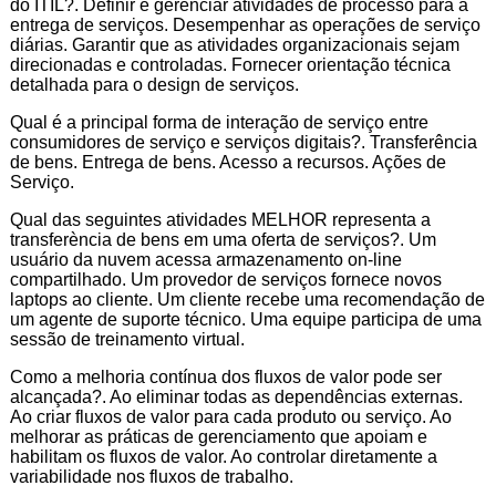
do ITIL?. Definir e gerenciar atividades de processo para a
entrega de serviços. Desempenhar as operações de serviço
diárias. Garantir que as atividades organizacionais sejam
direcionadas e controladas. Fornecer orientação técnica
detalhada para o design de serviços.
Qual é a principal forma de interação de serviço entre
consumidores de serviço e serviços digitais?. Transferência
de bens. Entrega de bens. Acesso a recursos. Ações de
Serviço.
Qual das seguintes atividades MELHOR representa a
transferència de bens em uma oferta de serviços?. Um
usuário da nuvem acessa armazenamento on-line
compartilhado. Um provedor de serviços fornece novos
laptops ao cliente. Um cliente recebe uma recomendação de
um agente de suporte técnico. Uma equipe participa de uma
sessão de treinamento virtual.
Como a melhoria contínua dos fluxos de valor pode ser
alcançada?. Ao eliminar todas as dependências externas.
Ao criar fluxos de valor para cada produto ou serviço. Ao
melhorar as práticas de gerenciamento que apoiam e
habilitam os fluxos de valor. Ao controlar diretamente a
variabilidade nos fluxos de trabalho.