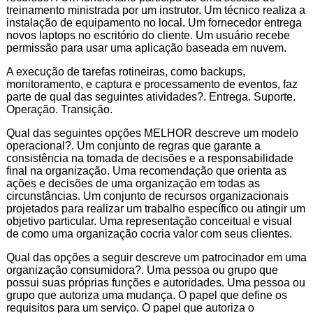
treinamento ministrada por um instrutor. Um técnico realiza a
instalação de equipamento no local. Um fornecedor entrega
novos laptops no escritório do cliente. Um usuário recebe
permissão para usar uma aplicação baseada em nuvem.
A execução de tarefas rotineiras, como backups,
monitoramento, e captura e processamento de eventos, faz
parte de qual das seguintes atividades?. Entrega. Suporte.
Operação. Transição.
Qual das seguintes opções MELHOR descreve um modelo
operacional?. Um conjunto de regras que garante a
consistência na tomada de decisões e a responsabilidade
final na organização. Uma recomendação que orienta as
ações e decisões de uma organização em todas as
circunstâncias. Um conjunto de recursos organizacionais
projetados para realizar um trabalho específico ou atingir um
objetivo particular. Uma representação conceitual e visual
de como uma organização cocria valor com seus clientes.
Qual das opções a seguir descreve um patrocinador em uma
organização consumidora?. Uma pessoa ou grupo que
possui suas próprias funções e autoridades. Uma pessoa ou
grupo que autoriza uma mudança. O papel que define os
requisitos para um serviço. O papel que autoriza o