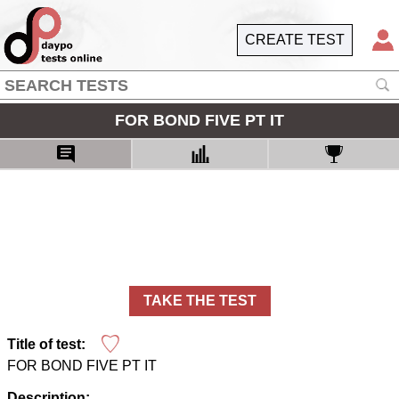
CREATE TEST
FOR BOND FIVE PT IT
TAKE THE TEST
Title of test:
FOR BOND FIVE PT IT
Description: