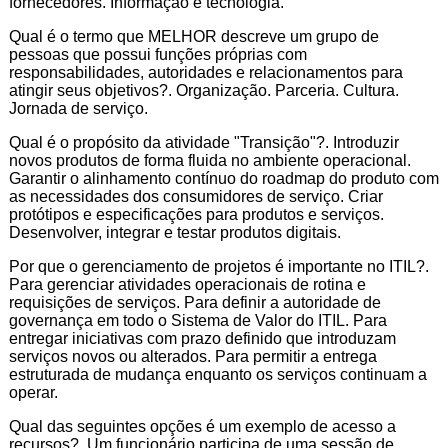
fornecedores. Informação e tecnologia.
Qual é o termo que MELHOR descreve um grupo de
pessoas que possui funções próprias com
responsabilidades, autoridades e relacionamentos para
atingir seus objetivos?. Organização. Parceria. Cultura.
Jornada de serviço.
Qual é o propósito da atividade "Transição"?. Introduzir
novos produtos de forma fluida no ambiente operacional.
Garantir o alinhamento contínuo do roadmap do produto com
as necessidades dos consumidores de serviço. Criar
protótipos e especificações para produtos e serviços.
Desenvolver, integrar e testar produtos digitais.
Por que o gerenciamento de projetos é importante no ITIL?.
Para gerenciar atividades operacionais de rotina e
requisições de serviços. Para definir a autoridade de
governança em todo o Sistema de Valor do ITIL. Para
entregar iniciativas com prazo definido que introduzam
serviços novos ou alterados. Para permitir a entrega
estruturada de mudança enquanto os serviços continuam a
operar.
Qual das seguintes opções é um exemplo de acesso a
recursos?. Um funcionário participa de uma sessão de