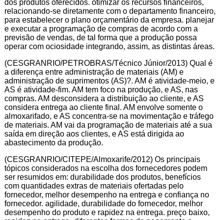
dos produtos oferecidos. otimizar os recursos financeiros,
relacionando-se diretamente com o departamento financeiro,
para estabelecer o plano orçamentário da empresa. planejar
e executar a programação de compras de acordo com a
previsão de vendas, de tal forma que a produção possa
operar com ociosidade integrando, assim, as distintas áreas.
(CESGRANRIO/PETROBRAS/Técnico Júnior/2013) Qual é
a diferença entre administração de materiais (AM) e
administração de suprimentos (AS)?. AM é atividade-meio, e
AS é atividade-fim. AM tem foco na produção, e AS, nas
compras. AM desconsidera a distribuição ao cliente, e AS
considera entrega ao cliente final. AM envolve somente o
almoxarifado, e AS concentra-se na movimentação e tráfego
de materiais. AM vai da programação de materiais até a sua
saída em direção aos clientes, e AS está dirigida ao
abastecimento da produção.
(CESGRANRIO/CITEPE/Almoxarife/2012) Os principais
tópicos considerados na escolha dos fornecedores podem
ser resumidos em: durabilidade dos produtos, benefícios
com quantidades extras de materiais ofertadas pelo
fornecedor, melhor desempenho na entrega e confiança no
fornecedor. agilidade, durabilidade do fornecedor, melhor
desempenho do produto e rapidez na entrega. preço baixo,