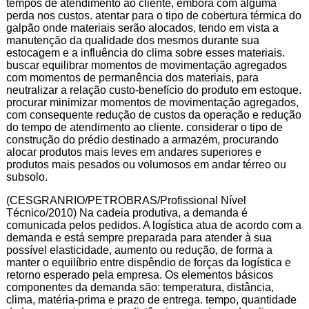
tempos de atendimento ao cliente, embora com alguma
perda nos custos. atentar para o tipo de cobertura térmica do
galpão onde materiais serão alocados, tendo em vista a
manutenção da qualidade dos mesmos durante sua
estocagem e a influência do clima sobre esses materiais.
buscar equilibrar momentos de movimentação agregados
com momentos de permanência dos materiais, para
neutralizar a relação custo-benefício do produto em estoque.
procurar minimizar momentos de movimentação agregados,
com consequente redução de custos da operação e redução
do tempo de atendimento ao cliente. considerar o tipo de
construção do prédio destinado a armazém, procurando
alocar produtos mais leves em andares superiores e
produtos mais pesados ou volumosos em andar térreo ou
subsolo.
(CESGRANRIO/PETROBRAS/Profissional Nível
Técnico/2010) Na cadeia produtiva, a demanda é
comunicada pelos pedidos. A logística atua de acordo com a
demanda e está sempre preparada para atender à sua
possível elasticidade, aumento ou redução, de forma a
manter o equilíbrio entre dispêndio de forças da logística e
retorno esperado pela empresa. Os elementos básicos
componentes da demanda são: temperatura, distância,
clima, matéria-prima e prazo de entrega. tempo, quantidade