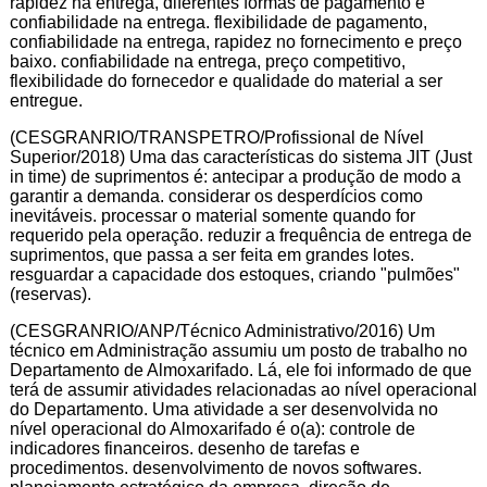
rapidez na entrega, diferentes formas de pagamento e
confiabilidade na entrega. flexibilidade de pagamento,
confiabilidade na entrega, rapidez no fornecimento e preço
baixo. confiabilidade na entrega, preço competitivo,
flexibilidade do fornecedor e qualidade do material a ser
entregue.
(CESGRANRIO/TRANSPETRO/Profissional de Nível
Superior/2018) Uma das características do sistema JIT (Just
in time) de suprimentos é: antecipar a produção de modo a
garantir a demanda. considerar os desperdícios como
inevitáveis. processar o material somente quando for
requerido pela operação. reduzir a frequência de entrega de
suprimentos, que passa a ser feita em grandes lotes.
resguardar a capacidade dos estoques, criando "pulmões"
(reservas).
(CESGRANRIO/ANP/Técnico Administrativo/2016) Um
técnico em Administração assumiu um posto de trabalho no
Departamento de Almoxarifado. Lá, ele foi informado de que
terá de assumir atividades relacionadas ao nível operacional
do Departamento. Uma atividade a ser desenvolvida no
nível operacional do Almoxarifado é o(a): controle de
indicadores financeiros. desenho de tarefas e
procedimentos. desenvolvimento de novos softwares.