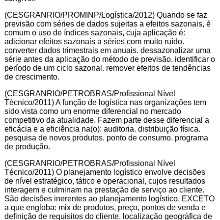
(CESGRANRIO/PROMINP/Logística/2012) Quando se faz
previsão com séries de dados sujeitas a efeitos sazonais, é
comum o uso de índices sazonais, cuja aplicação é:
adicionar efeitos sazonais a séries com muito ruído.
converter dados trimestrais em anuais. dessazonalizar uma
série antes da aplicação do método de previsão. identificar o
período de um ciclo sazonal. remover efeitos de tendências
de crescimento.
(CESGRANRIO/PETROBRAS/Profissional Nível
Técnico/2011) A função de logística nas organizações tem
sido vista como um enorme diferencial no mercado
competitivo da atualidade. Fazem parte desse diferencial a
eficácia e a eficiência na(o): auditoria. distribuição física.
pesquisa de novos produtos. ponto de consumo. programa
de produção.
(CESGRANRIO/PETROBRAS/Profissional Nível
Técnico/2011) O planejamento logístico envolve decisões
de nível estratégico, tático e operacional, cujos resultados
interagem e culminam na prestação de serviço ao cliente.
São decisões inerentes ao planejamento logístico, EXCETO
a que engloba: mix de produtos, preço, pontos de venda e
definição de requisitos do cliente. localização geográfica de