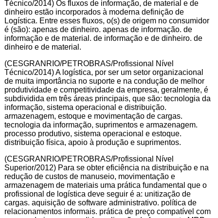
Técnico/2014) Os fluxos de informação, de material e de
dinheiro estão incorporados à moderna definição de
Logística. Entre esses fluxos, o(s) de origem no consumidor
é (são): apenas de dinheiro. apenas de informação. de
informação e de material. de informação e de dinheiro. de
dinheiro e de material.
(CESGRANRIO/PETROBRAS/Profissional Nível
Técnico/2014) A logística, por ser um setor organizacional
de muita importância no suporte e na condução de melhor
produtividade e competitividade da empresa, geralmente, é
subdividida em três áreas principais, que são: tecnologia da
informação, sistema operacional e distribuição.
armazenagem, estoque e movimentação de cargas.
tecnologia da informação, suprimentos e armazenagem.
processo produtivo, sistema operacional e estoque.
distribuição física, apoio à produção e suprimentos.
(CESGRANRIO/PETROBRAS/Profissional Nível
Superior/2012) Para se obter eficiência na distribuição e na
redução de custos de manuseio, movimentação e
armazenagem de materiais uma prática fundamental que o
profissional de logística deve seguir é a: unitização de
cargas. aquisição de software administrativo. política de
relacionamentos informais. prática de preço compatível com