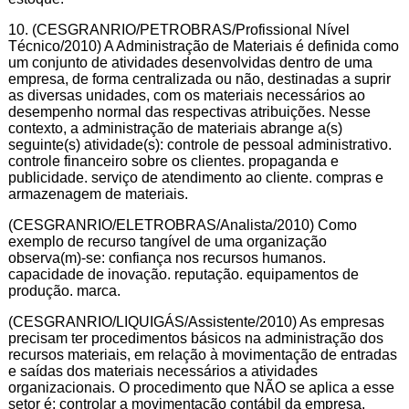
10. (CESGRANRIO/PETROBRAS/Profissional Nível
Técnico/2010) A Administração de Materiais é definida como
um conjunto de atividades desenvolvidas dentro de uma
empresa, de forma centralizada ou não, destinadas a suprir
as diversas unidades, com os materiais necessários ao
desempenho normal das respectivas atribuições. Nesse
contexto, a administração de materiais abrange a(s)
seguinte(s) atividade(s): controle de pessoal administrativo.
controle financeiro sobre os clientes. propaganda e
publicidade. serviço de atendimento ao cliente. compras e
armazenagem de materiais.
(CESGRANRIO/ELETROBRAS/Analista/2010) Como
exemplo de recurso tangível de uma organização
observa(m)-se: confiança nos recursos humanos.
capacidade de inovação. reputação. equipamentos de
produção. marca.
(CESGRANRIO/LIQUIGÁS/Assistente/2010) As empresas
precisam ter procedimentos básicos na administração dos
recursos materiais, em relação à movimentação de entradas
e saídas dos materiais necessários a atividades
organizacionais. O procedimento que NÃO se aplica a esse
setor é: controlar a movimentação contábil da empresa.