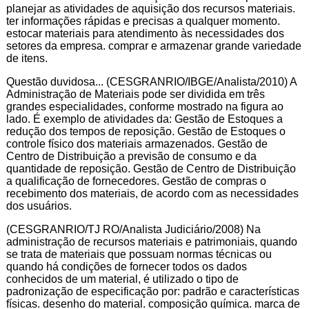
planejar as atividades de aquisição dos recursos materiais.
ter informações rápidas e precisas a qualquer momento.
estocar materiais para atendimento às necessidades dos
setores da empresa. comprar e armazenar grande variedade
de itens.
Questão duvidosa... (CESGRANRIO/IBGE/Analista/2010) A
Administração de Materiais pode ser dividida em três
grandes especialidades, conforme mostrado na figura ao
lado. É exemplo de atividades da: Gestão de Estoques a
redução dos tempos de reposição. Gestão de Estoques o
controle físico dos materiais armazenados. Gestão de
Centro de Distribuição a previsão de consumo e da
quantidade de reposição. Gestão de Centro de Distribuição
a qualificação de fornecedores. Gestão de compras o
recebimento dos materiais, de acordo com as necessidades
dos usuários.
(CESGRANRIO/TJ RO/Analista Judiciário/2008) Na
administração de recursos materiais e patrimoniais, quando
se trata de materiais que possuam normas técnicas ou
quando há condições de fornecer todos os dados
conhecidos de um material, é utilizado o tipo de
padronização de especificação por: padrão e características
físicas. desenho do material. composição química. marca de