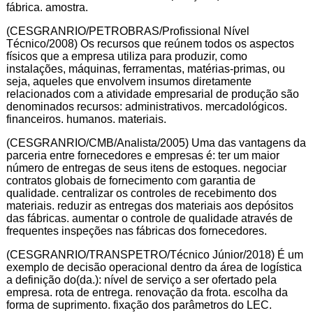
fábrica. amostra.
(CESGRANRIO/PETROBRAS/Profissional Nível
Técnico/2008) Os recursos que reúnem todos os aspectos
físicos que a empresa utiliza para produzir, como
instalações, máquinas, ferramentas, matérias-primas, ou
seja, aqueles que envolvem insumos diretamente
relacionados com a atividade empresarial de produção são
denominados recursos: administrativos. mercadológicos.
financeiros. humanos. materiais.
(CESGRANRIO/CMB/Analista/2005) Uma das vantagens da
parceria entre fornecedores e empresas é: ter um maior
número de entregas de seus itens de estoques. negociar
contratos globais de fornecimento com garantia de
qualidade. centralizar os controles de recebimento dos
materiais. reduzir as entregas dos materiais aos depósitos
das fábricas. aumentar o controle de qualidade através de
frequentes inspeções nas fábricas dos fornecedores.
(CESGRANRIO/TRANSPETRO/Técnico Júnior/2018) É um
exemplo de decisão operacional dentro da área de logística
a definição do(da.): nível de serviço a ser ofertado pela
empresa. rota de entrega. renovação da frota. escolha da
forma de suprimento. fixação dos parâmetros do LEC.