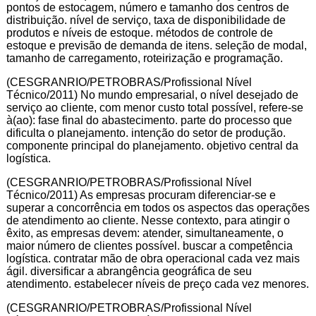
pontos de estocagem, número e tamanho dos centros de
distribuição. nível de serviço, taxa de disponibilidade de
produtos e níveis de estoque. métodos de controle de
estoque e previsão de demanda de itens. seleção de modal,
tamanho de carregamento, roteirização e programação.
(CESGRANRIO/PETROBRAS/Profissional Nível
Técnico/2011) No mundo empresarial, o nível desejado de
serviço ao cliente, com menor custo total possível, refere-se
à(ao): fase final do abastecimento. parte do processo que
dificulta o planejamento. intenção do setor de produção.
componente principal do planejamento. objetivo central da
logística.
(CESGRANRIO/PETROBRAS/Profissional Nível
Técnico/2011) As empresas procuram diferenciar-se e
superar a concorrência em todos os aspectos das operações
de atendimento ao cliente. Nesse contexto, para atingir o
êxito, as empresas devem: atender, simultaneamente, o
maior número de clientes possível. buscar a competência
logística. contratar mão de obra operacional cada vez mais
ágil. diversificar a abrangência geográfica de seu
atendimento. estabelecer níveis de preço cada vez menores.
(CESGRANRIO/PETROBRAS/Profissional Nível