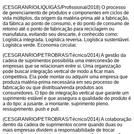
(CESGRANRIO/LIQUIGÁS/Profissional/2018) O processo
de gerenciamento de produtos e componentes em ciclos de
vida múltiplos, da origem da matéria-prima até a fabricação,
da fábrica ao ponto de consumo, e do ponto de consumo de
retorno até o ponto de fabricação para reciclagem ou
manufatura, evitando seu descarte, é conhecido como:
Logística integrada. Logística reversa. Logística sustentável.
Logística verde. Economia circular.
(CESGRANRIO/PETROBRAS/Técnico/2014) A gestão da
cadeia de suprimentos possibilita uma interconexão de
empresas que se relacionam entre si. Uma organização
pode buscar integração vertical de modo a ficar mais
competitiva. Ela pode montar ou adquirir uma empresa que
produza matéria-prima necessária em seu processo de
fabricação ou que distribua/venda produtos aos
consumidores. O tipo de integração vertical que garante um
suprimento estável e que assegura a qualidade do produto é
a do tipo: a jusante. a montante. suprimento pleno.
ressuprimento. push e pull.
(CESGRANRIO/PETROBRAS/Técnico/2014) A colaboração
dentro da cadeia de suprimentos ocorre quando duas ou
mais empresas dividem a responsabilidade de trocar