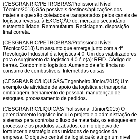
(CESGRANRIO/PETROBRAS/Profissional Nível
Técnico/2018) São possíveis destinos/aplicações dos
materiais que são coletados e transportados pelos canais de
logística reversa, à EXCEÇÃO de: mercado secundário.
sustentabilidade. Remanufatura. Reciclagem. disposição
final correta.
(CESGRANRIO/PETROBRAS/Profissional Nível
Técnico/2018) Um assunto que emerge junto com a 4ª
Revolução Industrial é a logística 4.0. Um dos viabilizadores
para o surgimento da logística 4.0 é o(a): RFID. Código de
barras. Condomínio logístico. Aumento da eficiência no
consumo de combustíveis. Internet das coisas.
(CESGRANRIO/LIQUIGÁS/Engenheiro Júnior/2015) Um
exemplo de atividade de apoio da logística é: transporte.
embalagem. treinamento de pessoal. manutenção de
estoques. processamento de pedidos.
(CESGRANRIO/LIQUIGÁS/Profissional Júnior/2015) O
gerenciamento logístico inclui o projeto e a administração de
sistemas para controlar o fluxo de materiais, os estoques em
processo e os produtos acabados, com o objetivo de
fortalecer a estratégia das unidades de negócios da
empresa. O objetivo central da logística é: atingir um nível