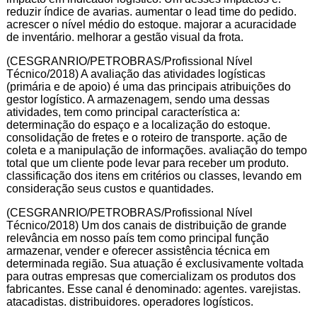
reduzir índice de avarias. aumentar o lead time do pedido.
acrescer o nível médio do estoque. majorar a acuracidade
de inventário. melhorar a gestão visual da frota.
(CESGRANRIO/PETROBRAS/Profissional Nível
Técnico/2018) A avaliação das atividades logísticas
(primária e de apoio) é uma das principais atribuições do
gestor logístico. A armazenagem, sendo uma dessas
atividades, tem como principal característica a:
determinação do espaço e a localização do estoque.
consolidação de fretes e o roteiro de transporte. ação de
coleta e a manipulação de informações. avaliação do tempo
total que um cliente pode levar para receber um produto.
classificação dos itens em critérios ou classes, levando em
consideração seus custos e quantidades.
(CESGRANRIO/PETROBRAS/Profissional Nível
Técnico/2018) Um dos canais de distribuição de grande
relevância em nosso país tem como principal função
armazenar, vender e oferecer assistência técnica em
determinada região. Sua atuação é exclusivamente voltada
para outras empresas que comercializam os produtos dos
fabricantes. Esse canal é denominado: agentes. varejistas.
atacadistas. distribuidores. operadores logísticos.