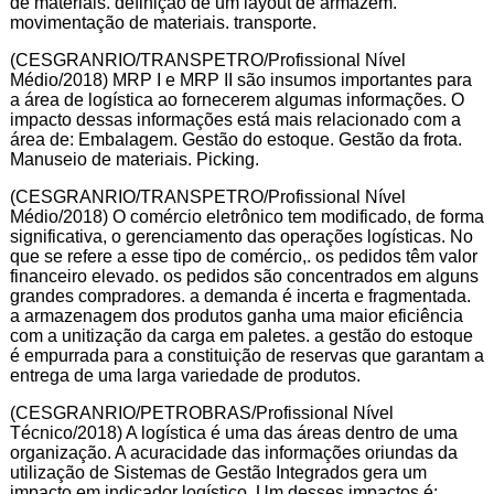
de materiais. definição de um layout de armazém.
movimentação de materiais. transporte.
(CESGRANRIO/TRANSPETRO/Profissional Nível
Médio/2018) MRP I e MRP II são insumos importantes para
a área de logística ao fornecerem algumas informações. O
impacto dessas informações está mais relacionado com a
área de: Embalagem. Gestão do estoque. Gestão da frota.
Manuseio de materiais. Picking.
(CESGRANRIO/TRANSPETRO/Profissional Nível
Médio/2018) O comércio eletrônico tem modificado, de forma
significativa, o gerenciamento das operações logísticas. No
que se refere a esse tipo de comércio,. os pedidos têm valor
financeiro elevado. os pedidos são concentrados em alguns
grandes compradores. a demanda é incerta e fragmentada.
a armazenagem dos produtos ganha uma maior eficiência
com a unitização da carga em paletes. a gestão do estoque
é empurrada para a constituição de reservas que garantam a
entrega de uma larga variedade de produtos.
(CESGRANRIO/PETROBRAS/Profissional Nível
Técnico/2018) A logística é uma das áreas dentro de uma
organização. A acuracidade das informações oriundas da
utilização de Sistemas de Gestão Integrados gera um
impacto em indicador logístico. Um desses impactos é: