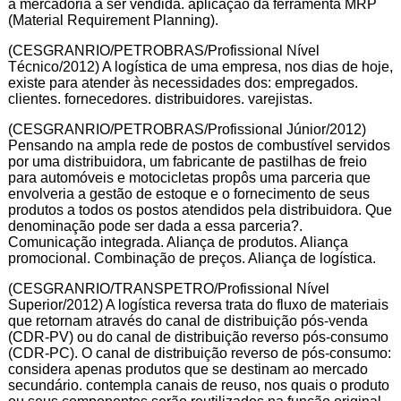
a mercadoria a ser vendida. aplicação da ferramenta MRP
(Material Requirement Planning).
(CESGRANRIO/PETROBRAS/Profissional Nível
Técnico/2012) A logística de uma empresa, nos dias de hoje,
existe para atender às necessidades dos: empregados.
clientes. fornecedores. distribuidores. varejistas.
(CESGRANRIO/PETROBRAS/Profissional Júnior/2012)
Pensando na ampla rede de postos de combustível servidos
por uma distribuidora, um fabricante de pastilhas de freio
para automóveis e motocicletas propôs uma parceria que
envolveria a gestão de estoque e o fornecimento de seus
produtos a todos os postos atendidos pela distribuidora. Que
denominação pode ser dada a essa parceria?.
Comunicação integrada. Aliança de produtos. Aliança
promocional. Combinação de preços. Aliança de logística.
(CESGRANRIO/TRANSPETRO/Profissional Nível
Superior/2012) A logística reversa trata do fluxo de materiais
que retornam através do canal de distribuição pós-venda
(CDR-PV) ou do canal de distribuição reverso pós-consumo
(CDR-PC). O canal de distribuição reverso de pós-consumo:
considera apenas produtos que se destinam ao mercado
secundário. contempla canais de reuso, nos quais o produto