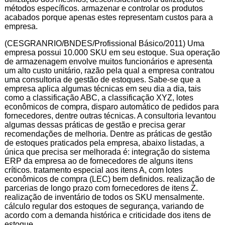
métodos específicos. armazenar e controlar os produtos
acabados porque apenas estes representam custos para a
empresa.
(CESGRANRIO/BNDES/Profissional Básico/2011) Uma
empresa possui 10.000 SKU em seu estoque. Sua operação
de armazenagem envolve muitos funcionários e apresenta
um alto custo unitário, razão pela qual a empresa contratou
uma consultoria de gestão de estoques. Sabe-se que a
empresa aplica algumas técnicas em seu dia a dia, tais
como a classificação ABC, a classificação XYZ, lotes
econômicos de compra, disparo automático de pedidos para
fornecedores, dentre outras técnicas. A consultoria levantou
algumas dessas práticas de gestão e precisa gerar
recomendações de melhoria. Dentre as práticas de gestão
de estoques praticados pela empresa, abaixo listadas, a
única que precisa ser melhorada é: integração do sistema
ERP da empresa ao de fornecedores de alguns itens
críticos. tratamento especial aos itens A, com lotes
econômicos de compra (LEC) bem definidos. realização de
parcerias de longo prazo com fornecedores de itens Z.
realização de inventário de todos os SKU mensalmente.
cálculo regular dos estoques de segurança, variando de
acordo com a demanda histórica e criticidade dos itens de
estoque.