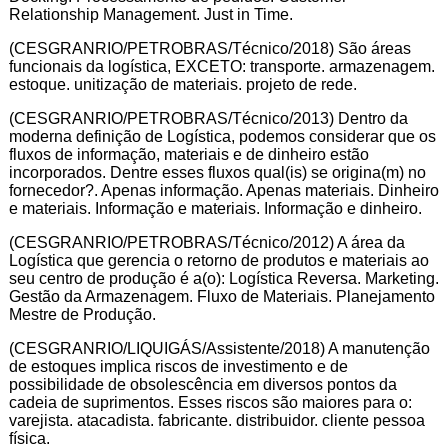
Relationship Management. Just in Time.
(CESGRANRIO/PETROBRAS/Técnico/2018) São áreas
funcionais da logística, EXCETO: transporte. armazenagem.
estoque. unitização de materiais. projeto de rede.
(CESGRANRIO/PETROBRAS/Técnico/2013) Dentro da
moderna definição de Logística, podemos considerar que os
fluxos de informação, materiais e de dinheiro estão
incorporados. Dentre esses fluxos qual(is) se origina(m) no
fornecedor?. Apenas informação. Apenas materiais. Dinheiro
e materiais. Informação e materiais. Informação e dinheiro.
(CESGRANRIO/PETROBRAS/Técnico/2012) A área da
Logística que gerencia o retorno de produtos e materiais ao
seu centro de produção é a(o): Logística Reversa. Marketing.
Gestão da Armazenagem. Fluxo de Materiais. Planejamento
Mestre de Produção.
(CESGRANRIO/LIQUIGÁS/Assistente/2018) A manutenção
de estoques implica riscos de investimento e de
possibilidade de obsolescência em diversos pontos da
cadeia de suprimentos. Esses riscos são maiores para o:
varejista. atacadista. fabricante. distribuidor. cliente pessoa
física.