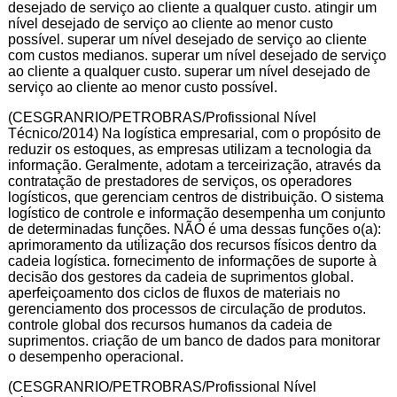
desejado de serviço ao cliente a qualquer custo. atingir um
nível desejado de serviço ao cliente ao menor custo
possível. superar um nível desejado de serviço ao cliente
com custos medianos. superar um nível desejado de serviço
ao cliente a qualquer custo. superar um nível desejado de
serviço ao cliente ao menor custo possível.
(CESGRANRIO/PETROBRAS/Profissional Nível
Técnico/2014) Na logística empresarial, com o propósito de
reduzir os estoques, as empresas utilizam a tecnologia da
informação. Geralmente, adotam a terceirização, através da
contratação de prestadores de serviços, os operadores
logísticos, que gerenciam centros de distribuição. O sistema
logístico de controle e informação desempenha um conjunto
de determinadas funções. NÃO é uma dessas funções o(a):
aprimoramento da utilização dos recursos físicos dentro da
cadeia logística. fornecimento de informações de suporte à
decisão dos gestores da cadeia de suprimentos global.
aperfeiçoamento dos ciclos de fluxos de materiais no
gerenciamento dos processos de circulação de produtos.
controle global dos recursos humanos da cadeia de
suprimentos. criação de um banco de dados para monitorar
o desempenho operacional.
(CESGRANRIO/PETROBRAS/Profissional Nível