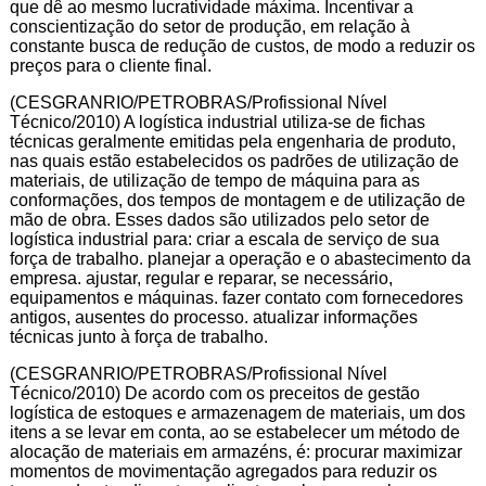
que dê ao mesmo lucratividade máxima. Incentivar a
conscientização do setor de produção, em relação à
constante busca de redução de custos, de modo a reduzir os
preços para o cliente final.
(CESGRANRIO/PETROBRAS/Profissional Nível
Técnico/2010) A logística industrial utiliza-se de fichas
técnicas geralmente emitidas pela engenharia de produto,
nas quais estão estabelecidos os padrões de utilização de
materiais, de utilização de tempo de máquina para as
conformações, dos tempos de montagem e de utilização de
mão de obra. Esses dados são utilizados pelo setor de
logística industrial para: criar a escala de serviço de sua
força de trabalho. planejar a operação e o abastecimento da
empresa. ajustar, regular e reparar, se necessário,
equipamentos e máquinas. fazer contato com fornecedores
antigos, ausentes do processo. atualizar informações
técnicas junto à força de trabalho.
(CESGRANRIO/PETROBRAS/Profissional Nível
Técnico/2010) De acordo com os preceitos de gestão
logística de estoques e armazenagem de materiais, um dos
itens a se levar em conta, ao se estabelecer um método de
alocação de materiais em armazéns, é: procurar maximizar
momentos de movimentação agregados para reduzir os