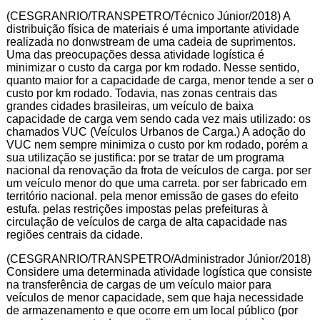
(CESGRANRIO/TRANSPETRO/Técnico Júnior/2018) A
distribuição física de materiais é uma importante atividade
realizada no donwstream de uma cadeia de suprimentos.
Uma das preocupações dessa atividade logística é
minimizar o custo da carga por km rodado. Nesse sentido,
quanto maior for a capacidade de carga, menor tende a ser o
custo por km rodado. Todavia, nas zonas centrais das
grandes cidades brasileiras, um veículo de baixa
capacidade de carga vem sendo cada vez mais utilizado: os
chamados VUC (Veículos Urbanos de Carga.) A adoção do
VUC nem sempre minimiza o custo por km rodado, porém a
sua utilização se justifica: por se tratar de um programa
nacional da renovação da frota de veículos de carga. por ser
um veículo menor do que uma carreta. por ser fabricado em
território nacional. pela menor emissão de gases do efeito
estufa. pelas restrições impostas pelas prefeituras à
circulação de veículos de carga de alta capacidade nas
regiões centrais da cidade.
(CESGRANRIO/TRANSPETRO/Administrador Júnior/2018)
Considere uma determinada atividade logística que consiste
na transferência de cargas de um veículo maior para
veículos de menor capacidade, sem que haja necessidade
de armazenamento e que ocorre em um local público (por