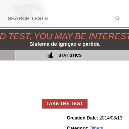
D TEST, YOU MAY BE INTERES
Sistema de igniçao e partida
STATISTICS
TAKE THE TEST
Creation Date:
2014/08/13
Category:
Others