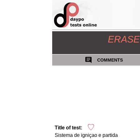
ERASE
COMMENTS
Title of test:
Sistema de igniçao e partida