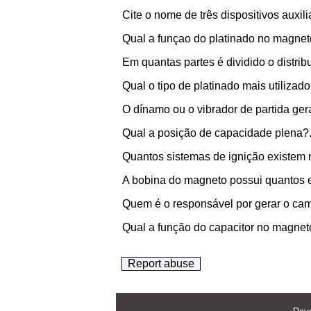
Cite o nome de três dispositivos auxili
Qual a funçao do platinado no magnet
Em quantas partes é dividido o distri
Qual o tipo de platinado mais utilizad
O dínamo ou o vibrador de partida gera
Qual a posição de capacidade plena?
Quantos sistemas de ignição existem 
A bobina do magneto possui quantos 
Quem é o responsável por gerar o ca
Qual a função do capacitor no magnet
Report abuse