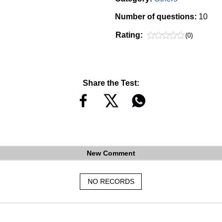
Number of questions:
10
Rating:
(0)
Share the Test:
New Comment
NO RECORDS