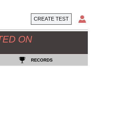
CREATE TEST
TED ON
RECORDS