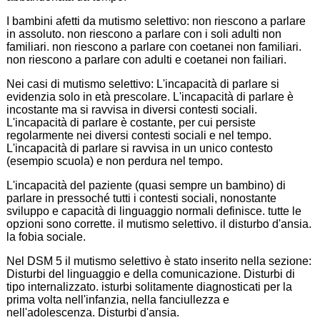
I bambini afetti da mutismo selettivo: non riescono a parlare
in assoluto. non riescono a parlare con i soli adulti non
familiari. non riescono a parlare con coetanei non familiari.
non riescono a parlare con adulti e coetanei non failiari.
Nei casi di mutismo selettivo: L'incapacità di parlare si
evidenzia solo in età prescolare. L'incapacità di parlare è
incostante ma si ravvisa in diversi contesti sociali.
L'incapacità di parlare è costante, per cui persiste
regolarmente nei diversi contesti sociali e nel tempo.
L'incapacità di parlare si ravvisa in un unico contesto
(esempio scuola) e non perdura nel tempo.
L'incapacità del paziente (quasi sempre un bambino) di
parlare in pressoché tutti i contesti sociali, nonostante
sviluppo e capacità di linguaggio normali definisce. tutte le
opzioni sono corrette. il mutismo selettivo. il disturbo d'ansia.
la fobia sociale.
Nel DSM 5 il mutismo selettivo è stato inserito nella sezione:
Disturbi del linguaggio e della comunicazione. Disturbi di
tipo internalizzato. isturbi solitamente diagnosticati per la
prima volta nell'infanzia, nella fanciullezza e
nell'adolescenza. Disturbi d'ansia.