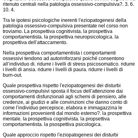
ritenuto centrali nella patologia ossessivo-compulsiva?. 3. 6.
10. 4.
Tra le ipotesi psicologiche inerenti l'eziopatogenesi della
patologia ossessivo-compulsiva presentate nel corso non
troviamo. La prospettiva cognitivista. la prospettiva
comportamentista. la prospettiva neuropsicologica. la
prospettiva dell'attaccamento.
Nella prospettiva comportamentista i comportamenti
ossessivi tendono ad autorinforzarsi poiché consentono
all’individuo di. ridurre i livelli di stress psicosomatico. ridurre
i livelli di ansia. ridurre i livelli di paura. ridurre i livelli di
burn-out.
Quale prospettiva rispetto l'eziopatogenesi dei disturbi
ossessivo-compulsivi sposta il focus dell'attenzione dai
comportamenti disfunzionali agli schemi di pensiero, alle
credenze, ai giudizi e alle convinzioni che danno conto di
come l'individuo percepisce, elabora e immagazzina le
informazioni provenienti dal mondo esterno?. la prospettiva
mentale. la prospettiva cognitivista. la propsettiva
comportamentista. la psospettiva psicologica.
Quale approccio rispetto l'eziopatogenesi dei disturbi