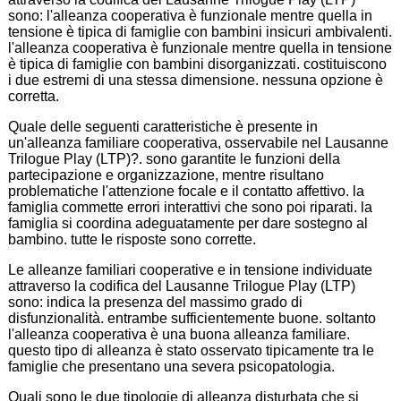
sono: l'alleanza cooperativa è funzionale mentre quella in
tensione è tipica di famiglie con bambini insicuri ambivalenti.
l'alleanza cooperativa è funzionale mentre quella in tensione
è tipica di famiglie con bambini disorganizzati. costituiscono
i due estremi di una stessa dimensione. nessuna opzione è
corretta.
Quale delle seguenti caratteristiche è presente in
un'alleanza familiare cooperativa, osservabile nel Lausanne
Trilogue Play (LTP)?. sono garantite le funzioni della
partecipazione e organizzazione, mentre risultano
problematiche l'attenzione focale e il contatto affettivo. la
famiglia commette errori interattivi che sono poi riparati. la
famiglia si coordina adeguatamente per dare sostegno al
bambino. tutte le risposte sono corrette.
Le alleanze familiari cooperative e in tensione individuate
attraverso la codifica del Lausanne Trilogue Play (LTP)
sono: indica la presenza del massimo grado di
disfunzionalità. entrambe sufficientemente buone. soltanto
l'alleanza cooperativa è una buona alleanza familiare.
questo tipo di alleanza è stato osservato tipicamente tra le
famiglie che presentano una severa psicopatologia.
Quali sono le due tipologie di alleanza disturbata che si