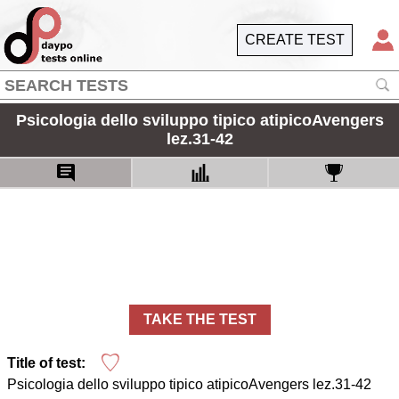
CREATE TEST
Psicologia dello sviluppo tipico atipicoAvengers
lez.31-42
TAKE THE TEST
Title of test:
Psicologia dello sviluppo tipico atipicoAvengers lez.31-42