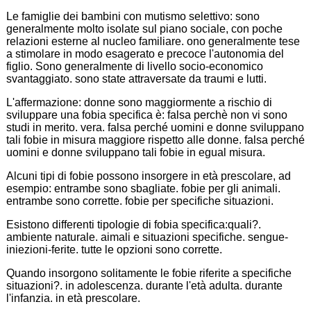
Le famiglie dei bambini con mutismo selettivo: sono
generalmente molto isolate sul piano sociale, con poche
relazioni esterne al nucleo familiare. ono generalmente tese
a stimolare in modo esagerato e precoce l'autonomia del
figlio. Sono generalmente di livello socio-economico
svantaggiato. sono state attraversate da traumi e lutti.
L'affermazione: donne sono maggiormente a rischio di
sviluppare una fobia specifica è: falsa perchè non vi sono
studi in merito. vera. falsa perché uomini e donne sviluppano
tali fobie in misura maggiore rispetto alle donne. falsa perché
uomini e donne sviluppano tali fobie in egual misura.
Alcuni tipi di fobie possono insorgere in età prescolare, ad
esempio: entrambe sono sbagliate. fobie per gli animali.
entrambe sono corrette. fobie per specifiche situazioni.
Esistono differenti tipologie di fobia specifica:quali?.
ambiente naturale. aimali e situazioni specifiche. sengue-
iniezioni-ferite. tutte le opzioni sono corrette.
Quando insorgono solitamente le fobie riferite a specifiche
situazioni?. in adolescenza. durante l'età adulta. durante
l'infanzia. in età prescolare.