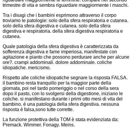
trimestre di vita e sembra riguardare maggiormente i maschi.
Tra i disagi che i bambini esprimono attraverso il corpo
troviamo le patologie: solo della sfera respiratoria e cutanea.
solo della sfera digestiva e cutanea. solo della sfera
digestiva e respiratoria. della sfera digestiva respiratoria e
cutanea.
Quale patologia della sfera digestiva è caratterizzata da
sofferenza digestiva e fame imperiosa, manifestate con
agitazione e pianto che possono perdurare anche per alcune
ore?. crampi addominali. dolore addominale. coliche
idiopatiche. mericismo.
Rispetto alle coliche idiopatiche segnare la risposta FALSA.
il bambino resta tranquillo per la maggior parte della
giornata, poi nel tardo pomeriggio o nel corso della sera
dopo il pasto, con lo svolgersi della digestione, iniziano le
coliche. si manifestano durante i primi otto mesi di vita del
bambino. è una patologia della sfera digestiva. nessuna
risposta è falsa,sono tutte corrette.
La funzione protettiva della TOM è stata evidenziata da:
Premack. Wimmer. Fonagy. Meins.