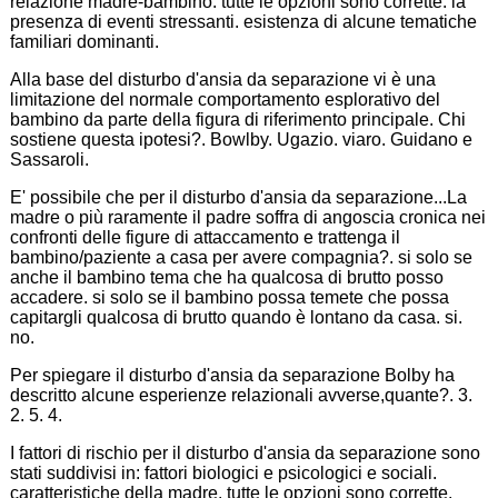
relazione madre-bambino. tutte le opzioni sono corrette. la
presenza di eventi stressanti. esistenza di alcune tematiche
familiari dominanti.
Alla base del disturbo d'ansia da separazione vi è una
limitazione del normale comportamento esplorativo del
bambino da parte della figura di riferimento principale. Chi
sostiene questa ipotesi?. Bowlby. Ugazio. viaro. Guidano e
Sassaroli.
E' possibile che per il disturbo d'ansia da separazione...La
madre o più raramente il padre soffra di angoscia cronica nei
confronti delle figure di attaccamento e trattenga il
bambino/paziente a casa per avere compagnia?. si solo se
anche il bambino tema che ha qualcosa di brutto posso
accadere. si solo se il bambino possa temete che possa
capitargli qualcosa di brutto quando è lontano da casa. si.
no.
Per spiegare il disturbo d'ansia da separazione Bolby ha
descritto alcune esperienze relazionali avverse,quante?. 3.
2. 5. 4.
I fattori di rischio per il disturbo d'ansia da separazione sono
stati suddivisi in: fattori biologici e psicologici e sociali.
caratteristiche della madre. tutte le opzioni sono corrette.