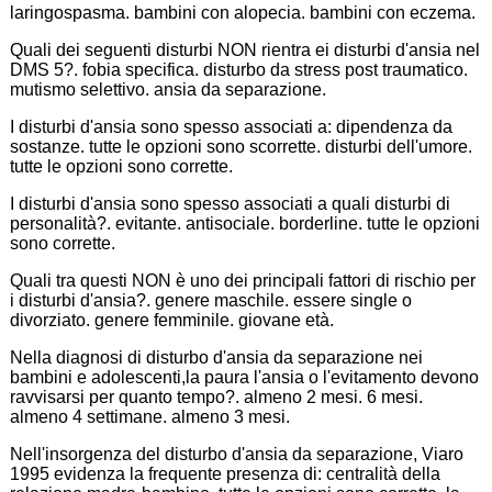
laringospasma. bambini con alopecia. bambini con eczema.
Quali dei seguenti disturbi NON rientra ei disturbi d'ansia nel
DMS 5?. fobia specifica. disturbo da stress post traumatico.
mutismo selettivo. ansia da separazione.
I disturbi d'ansia sono spesso associati a: dipendenza da
sostanze. tutte le opzioni sono scorrette. disturbi dell'umore.
tutte le opzioni sono corrette.
I disturbi d'ansia sono spesso associati a quali disturbi di
personalità?. evitante. antisociale. borderline. tutte le opzioni
sono corrette.
Quali tra questi NON è uno dei principali fattori di rischio per
i disturbi d'ansia?. genere maschile. essere single o
divorziato. genere femminile. giovane età.
Nella diagnosi di disturbo d'ansia da separazione nei
bambini e adolescenti,la paura l'ansia o l'evitamento devono
ravvisarsi per quanto tempo?. almeno 2 mesi. 6 mesi.
almeno 4 settimane. almeno 3 mesi.
Nell'insorgenza del disturbo d'ansia da separazione, Viaro
1995 evidenza la frequente presenza di: centralità della