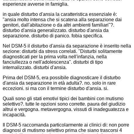
esperienze avverse in famiglia.
in quale disturbo d'ansia la caratteristica essenziale è:
"ansia molto intensa che si scatena alla separazione dai
genitori, dall'abitazione o da altri ambienti familiari"?.
disturbo d'ansia generalizzato. disturbo d'ansia da
separazione. disturbo di panico. fobia specifica.
Nel DSM-5 il disturbo d'ansia da separazione è inserito nella
sezione: disturbi da stress correlati. "Disturbi solitamente
diagnosticati per la prima volta nell'infanzia, nella
fanciullezza o nell'adolescenza". disturbi di tipo
internalizzato. disturbi d'ansia.
Prima del DSM-5, era possibile diagnosticare il disturbo
d'ansia da separazione in età adulta?. no. solo in rare
eccezioni. si ma con il termine disturbo d'ansia. si.
Quali sono gli stati emotivi tipici dei bambini con mutismo
selettivo?. tutte le opzioni sono corrette. paura del giudizio
altrui e vergogna. metavergogna. vissuti di inadeguatezza e
incapacità.
Il DSM-5 raccomanda particolarmente ai clinici di: non porre
diagnosi di mutismo selettivo prima che siano trascorsi 4