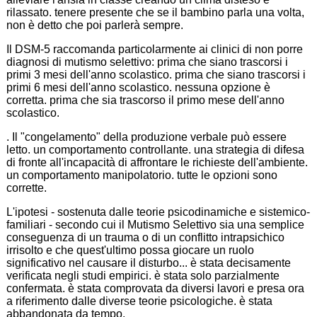
rilassato. tenere presente che se il bambino parla una volta,
non è detto che poi parlerà sempre.
Il DSM-5 raccomanda particolarmente ai clinici di non porre
diagnosi di mutismo selettivo: prima che siano trascorsi i
primi 3 mesi dell'anno scolastico. prima che siano trascorsi i
primi 6 mesi dell'anno scolastico. nessuna opzione è
corretta. prima che sia trascorso il primo mese dell'anno
scolastico.
. Il "congelamento" della produzione verbale può essere
letto. un comportamento controllante. una strategia di difesa
di fronte all'incapacità di affrontare le richieste dell'ambiente.
un comportamento manipolatorio. tutte le opzioni sono
corrette.
L'ipotesi - sostenuta dalle teorie psicodinamiche e sistemico-
familiari - secondo cui il Mutismo Selettivo sia una semplice
conseguenza di un trauma o di un conflitto intrapsichico
irrisolto e che quest'ultimo possa giocare un ruolo
significativo nel causare il disturbo... è stata decisamente
verificata negli studi empirici. è stata solo parzialmente
confermata. è stata comprovata da diversi lavori e presa ora
a riferimento dalle diverse teorie psicologiche. è stata
abbandonata da tempo.