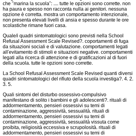
che "marina la scuola": .... tutte le opzioni sono corrette. non
ha paura e spesso non racconta nulla ai genitori. nessuna
opzione è corretta. mostra un comportamento intenzionale,
non presenta elevati livelli di ansia e spesso durante le ore
scolastiche rimane fuori casa.
Quale/i quadri sintomatologici sono previsti nella School
Refusal Assessment Scale Revised?. coportamenti di fuga
da situazioni sociali e di valutazione. comportamenti legati
all'evitamento di stimoli e situazioni negative. comportamenti
legati alla ricerca di attenzione e di gratificazioni al di fuori
della scuola. tutte le opzioni sono corrette.
La School Refusal Assessment Scale Revised quanti diversi
quadri sintomatologici del rifiuto della scuola investiga?. 4. 2.
3. 5.
Quali sintomi del disturbo ossessivo-compulsivo
manifestano di solito i bambini e gli adolescenti?. rituali di
addormentamento, pensieri ossessivi su temi di
contaminazione, aggressività, sessualità. rituali di
addormentamento, pensieri ossessivi su temi di
contaminazione, aggressività, sessualità vissuta come
proibita, religiosità eccessiva e scrupolosità. rituali di
addormentamento, pensieri ossessivi su temi di