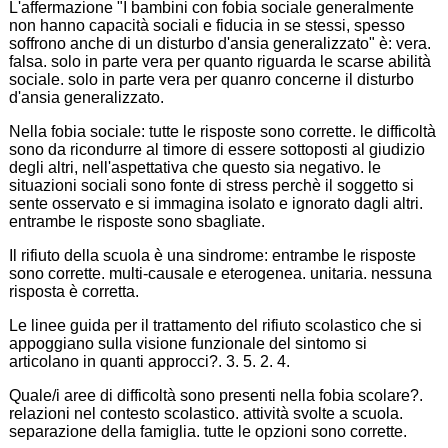
L'affermazione "I bambini con fobia sociale generalmente
non hanno capacità sociali e fiducia in se stessi, spesso
soffrono anche di un disturbo d'ansia generalizzato" è: vera.
falsa. solo in parte vera per quanto riguarda le scarse abilità
sociale. solo in parte vera per quanro concerne il disturbo
d'ansia generalizzato.
Nella fobia sociale: tutte le risposte sono corrette. le difficoltà
sono da ricondurre al timore di essere sottoposti al giudizio
degli altri, nell'aspettativa che questo sia negativo. le
situazioni sociali sono fonte di stress perchè il soggetto si
sente osservato e si immagina isolato e ignorato dagli altri.
entrambe le risposte sono sbagliate.
Il rifiuto della scuola è una sindrome: entrambe le risposte
sono corrette. multi-causale e eterogenea. unitaria. nessuna
risposta è corretta.
Le linee guida per il trattamento del rifiuto scolastico che si
appoggiano sulla visione funzionale del sintomo si
articolano in quanti approcci?. 3. 5. 2. 4.
Quale/i aree di difficoltà sono presenti nella fobia scolare?.
relazioni nel contesto scolastico. attività svolte a scuola.
separazione della famiglia. tutte le opzioni sono corrette.