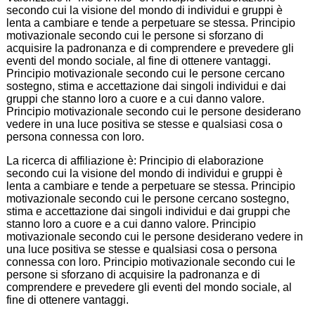
secondo cui la visione del mondo di individui e gruppi è
lenta a cambiare e tende a perpetuare se stessa. Principio
motivazionale secondo cui le persone si sforzano di
acquisire la padronanza e di comprendere e prevedere gli
eventi del mondo sociale, al fine di ottenere vantaggi.
Principio motivazionale secondo cui le persone cercano
sostegno, stima e accettazione dai singoli individui e dai
gruppi che stanno loro a cuore e a cui danno valore.
Principio motivazionale secondo cui le persone desiderano
vedere in una luce positiva se stesse e qualsiasi cosa o
persona connessa con loro.
La ricerca di affiliazione è: Principio di elaborazione
secondo cui la visione del mondo di individui e gruppi è
lenta a cambiare e tende a perpetuare se stessa. Principio
motivazionale secondo cui le persone cercano sostegno,
stima e accettazione dai singoli individui e dai gruppi che
stanno loro a cuore e a cui danno valore. Principio
motivazionale secondo cui le persone desiderano vedere in
una luce positiva se stesse e qualsiasi cosa o persona
connessa con loro. Principio motivazionale secondo cui le
persone si sforzano di acquisire la padronanza e di
comprendere e prevedere gli eventi del mondo sociale, al
fine di ottenere vantaggi.