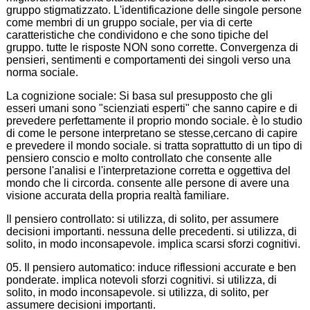
gruppo stigmatizzato. L'identificazione delle singole persone
come membri di un gruppo sociale, per via di certe
caratteristiche che condividono e che sono tipiche del
gruppo. tutte le risposte NON sono corrette. Convergenza di
pensieri, sentimenti e comportamenti dei singoli verso una
norma sociale.
La cognizione sociale: Si basa sul presupposto che gli
esseri umani sono "scienziati esperti" che sanno capire e di
prevedere perfettamente il proprio mondo sociale. è lo studio
di come le persone interpretano se stesse,cercano di capire
e prevedere il mondo sociale. si tratta soprattutto di un tipo di
pensiero conscio e molto controllato che consente alle
persone l'analisi e l'interpretazione corretta e oggettiva del
mondo che li circorda. consente alle persone di avere una
visione accurata della propria realtà familiare.
Il pensiero controllato: si utilizza, di solito, per assumere
decisioni importanti. nessuna delle precedenti. si utilizza, di
solito, in modo inconsapevole. implica scarsi sforzi cognitivi.
05. Il pensiero automatico: induce riflessioni accurate e ben
ponderate. implica notevoli sforzi cognitivi. si utilizza, di
solito, in modo inconsapevole. si utilizza, di solito, per
assumere decisioni importanti.