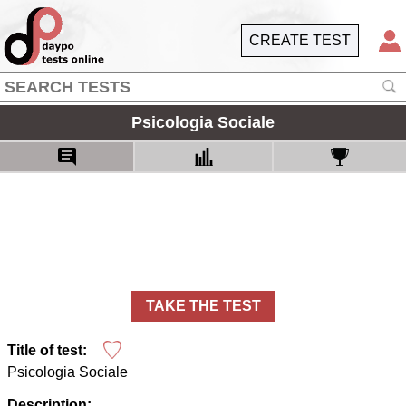
CREATE TEST
Psicologia Sociale
TAKE THE TEST
Title of test:
Psicologia Sociale
Description: