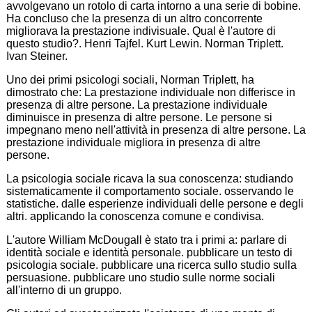
avvolgevano un rotolo di carta intorno a una serie di bobine.
Ha concluso che la presenza di un altro concorrente
migliorava la prestazione indivisuale. Qual è l'autore di
questo studio?. Henri Tajfel. Kurt Lewin. Norman Triplett.
Ivan Steiner.
Uno dei primi psicologi sociali, Norman Triplett, ha
dimostrato che: La prestazione individuale non differisce in
presenza di altre persone. La prestazione individuale
diminuisce in presenza di altre persone. Le persone si
impegnano meno nell'attività in presenza di altre persone. La
prestazione individuale migliora in presenza di altre
persone.
La psicologia sociale ricava la sua conoscenza: studiando
sistematicamente il comportamento sociale. osservando le
statistiche. dalle esperienze individuali delle persone e degli
altri. applicando la conoscenza comune e condivisa.
L'autore William McDougall è stato tra i primi a: parlare di
identità sociale e identità personale. pubblicare un testo di
psicologia sociale. pubblicare una ricerca sullo studio sulla
persuasione. pubblicare uno studio sulle norme sociali
all'interno di un gruppo.