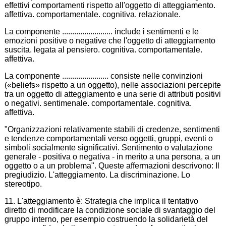
effettivi comportamenti rispetto all'oggetto di atteggiamento.
affettiva. comportamentale. cognitiva. relazionale.
La componente ......................... include i sentimenti e le
emozioni positive o negative che l'oggetto di atteggiamento
suscita. legata al pensiero. cognitiva. comportamentale.
affettiva.
La componente ....................... consiste nelle convinzioni
(«beliefs» rispetto a un oggetto), nelle associazioni percepite
tra un oggetto di atteggiamento e una serie di attributi positivi
o negativi. sentimenale. comportamentale. cognitiva.
affettiva.
"Organizzazioni relativamente stabili di credenze, sentimenti
e tendenze comportamentali verso oggetti, gruppi, eventi o
simboli socialmente significativi. Sentimento o valutazione
generale - positiva o negativa - in merito a una persona, a un
oggetto o a un problema". Queste affermazioni descrivono: Il
pregiudizio. L'atteggiamento. La discriminazione. Lo
stereotipo.
11. L'atteggiamento è: Strategia che implica il tentativo
diretto di modificare la condizione sociale di svantaggio del
gruppo interno, per esempio costruendo la solidarietà del