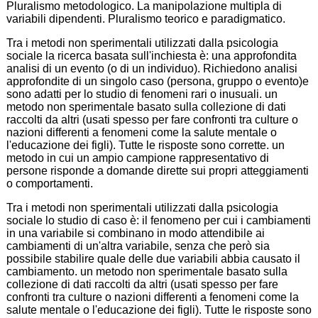
Pluralismo metodologico. La manipolazione multipla di
variabili dipendenti. Pluralismo teorico e paradigmatico.
Tra i metodi non sperimentali utilizzati dalla psicologia
sociale la ricerca basata sull'inchiesta è: una approfondita
analisi di un evento (o di un individuo). Richiedono analisi
approfondite di un singolo caso (persona, gruppo o evento)e
sono adatti per lo studio di fenomeni rari o inusuali. un
metodo non sperimentale basato sulla collezione di dati
raccolti da altri (usati spesso per fare confronti tra culture o
nazioni differenti a fenomeni come la salute mentale o
l'educazione dei figli). Tutte le risposte sono corrette. un
metodo in cui un ampio campione rappresentativo di
persone risponde a domande dirette sui propri atteggiamenti
o comportamenti.
Tra i metodi non sperimentali utilizzati dalla psicologia
sociale lo studio di caso è: il fenomeno per cui i cambiamenti
in una variabile si combinano in modo attendibile ai
cambiamenti di un'altra variabile, senza che però sia
possibile stabilire quale delle due variabili abbia causato il
cambiamento. un metodo non sperimentale basato sulla
collezione di dati raccolti da altri (usati spesso per fare
confronti tra culture o nazioni differenti a fenomeni come la
salute mentale o l'educazione dei figli). Tutte le risposte sono