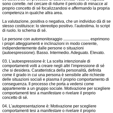
sono corrette. nel cercare di ridurre il pericolo di minacce al
proprio concetto di sé focalizzandosi e affermando la propria
competenza in qualche altra area.
La valutazione, positiva o negativa, che un individuo dà di se
stesso costituisce: lo stereotipo positivo. l'autostima. lo script
di ruolo. lo schema di sé.
Le persone con automonitoraggio .......................... esprimono
i propri atteggiamenti e inclinazioni in modo coerente,
indipendentemente dalle persone o situazioni
(autoespressione). Basso. Intermedio. Adeguato. Elevato.
03. L'autoespressione è: La scelta intenzionale di
comportamenti volti a creare negli altri l'impressione di sé
che si desidera. Caratteristica della personalità, definita
come il grado in cui una persona è sensibile alle richieste
delle situazioni sociali e plasma il proprio comportamento di
conseguenza. Il processo che porta a vedersi come
appartenente a un gruppo sociale. Motivazione per scegliere
comportamenti tesi a manifestare o rivelare il proprio
concetto di sé.
04. L'autopresentazione è: Motivazione per scegliere
comportamenti tesi a manifestare o rivelare il proprio