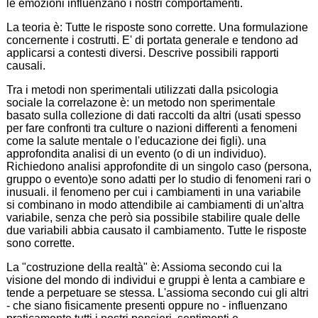
le emozioni influenzano i nostri comportamenti.
La teoria è: Tutte le risposte sono corrette. Una formulazione
concernente i costrutti. E' di portata generale e tendono ad
applicarsi a contesti diversi. Descrive possibili rapporti
causali.
Tra i metodi non sperimentali utilizzati dalla psicologia
sociale la correlazone è: un metodo non sperimentale
basato sulla collezione di dati raccolti da altri (usati spesso
per fare confronti tra culture o nazioni differenti a fenomeni
come la salute mentale o l'educazione dei figli). una
approfondita analisi di un evento (o di un individuo).
Richiedono analisi approfondite di un singolo caso (persona,
gruppo o evento)e sono adatti per lo studio di fenomeni rari o
inusuali. il fenomeno per cui i cambiamenti in una variabile
si combinano in modo attendibile ai cambiamenti di un'altra
variabile, senza che però sia possibile stabilire quale delle
due variabili abbia causato il cambiamento. Tutte le risposte
sono corrette.
La "costruzione della realtà" è: Assioma secondo cui la
visione del mondo di individui e gruppi è lenta a cambiare e
tende a perpetuare se stessa. L'assioma secondo cui gli altri
- che siano fisicamente presenti oppure no - influenzano