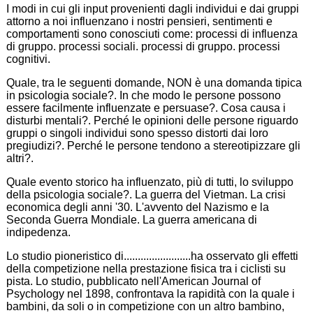
I modi in cui gli input provenienti dagli individui e dai gruppi
attorno a noi influenzano i nostri pensieri, sentimenti e
comportamenti sono conosciuti come: processi di influenza
di gruppo. processi sociali. processi di gruppo. processi
cognitivi.
Quale, tra le seguenti domande, NON è una domanda tipica
in psicologia sociale?. In che modo le persone possono
essere facilmente influenzate e persuase?. Cosa causa i
disturbi mentali?. Perché le opinioni delle persone riguardo
gruppi o singoli individui sono spesso distorti dai loro
pregiudizi?. Perché le persone tendono a stereotipizzare gli
altri?.
Quale evento storico ha influenzato, più di tutti, lo sviluppo
della psicologia sociale?. La guerra del Vietman. La crisi
economica degli anni '30. L'avvento del Nazismo e la
Seconda Guerra Mondiale. La guerra americana di
indipedenza.
Lo studio pioneristico di........................ha osservato gli effetti
della competizione nella prestazione fisica tra i ciclisti su
pista. Lo studio, pubblicato nell'American Journal of
Psychology nel 1898, confrontava la rapidità con la quale i
bambini, da soli o in competizione con un altro bambino,