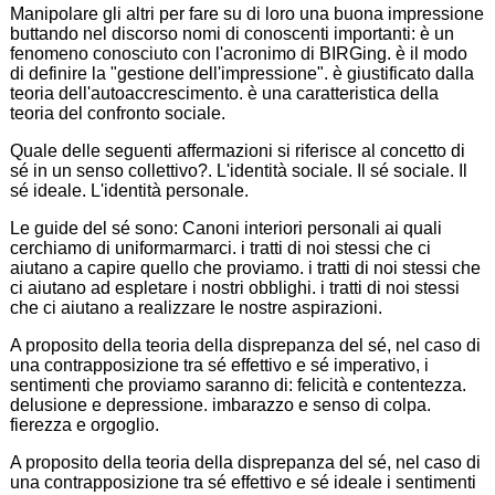
Manipolare gli altri per fare su di loro una buona impressione
buttando nel discorso nomi di conoscenti importanti: è un
fenomeno conosciuto con l'acronimo di BIRGing. è il modo
di definire la "gestione dell'impressione". è giustificato dalla
teoria dell'autoaccrescimento. è una caratteristica della
teoria del confronto sociale.
Quale delle seguenti affermazioni si riferisce al concetto di
sé in un senso collettivo?. L'identità sociale. Il sé sociale. Il
sé ideale. L'identità personale.
Le guide del sé sono: Canoni interiori personali ai quali
cerchiamo di uniformarmarci. i tratti di noi stessi che ci
aiutano a capire quello che proviamo. i tratti di noi stessi che
ci aiutano ad espletare i nostri obblighi. i tratti di noi stessi
che ci aiutano a realizzare le nostre aspirazioni.
A proposito della teoria della disprepanza del sé, nel caso di
una contrapposizione tra sé effettivo e sé imperativo, i
sentimenti che proviamo saranno di: felicità e contentezza.
delusione e depressione. imbarazzo e senso di colpa.
fierezza e orgoglio.
A proposito della teoria della disprepanza del sé, nel caso di
una contrapposizione tra sé effettivo e sé ideale i sentimenti