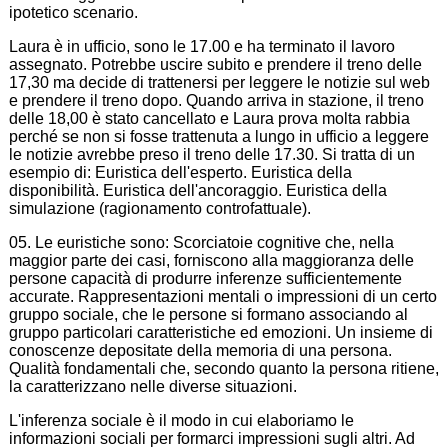
ipotetico scenario.
Laura è in ufficio, sono le 17.00 e ha terminato il lavoro
assegnato. Potrebbe uscire subito e prendere il treno delle
17,30 ma decide di trattenersi per leggere le notizie sul web
e prendere il treno dopo. Quando arriva in stazione, il treno
delle 18,00 è stato cancellato e Laura prova molta rabbia
perché se non si fosse trattenuta a lungo in ufficio a leggere
le notizie avrebbe preso il treno delle 17.30. Si tratta di un
esempio di: Euristica dell'esperto. Euristica della
disponibilità. Euristica dell'ancoraggio. Euristica della
simulazione (ragionamento controfattuale).
05. Le euristiche sono: Scorciatoie cognitive che, nella
maggior parte dei casi, forniscono alla maggioranza delle
persone capacità di produrre inferenze sufficientemente
accurate. Rappresentazioni mentali o impressioni di un certo
gruppo sociale, che le persone si formano associando al
gruppo particolari caratteristiche ed emozioni. Un insieme di
conoscenze depositate della memoria di una persona.
Qualità fondamentali che, secondo quanto la persona ritiene,
la caratterizzano nelle diverse situazioni.
L'inferenza sociale è il modo in cui elaboriamo le
informazioni sociali per formarci impressioni sugli altri. Ad