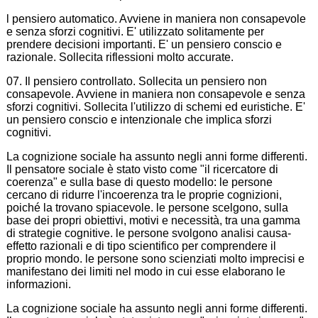
l pensiero automatico. Avviene in maniera non consapevole
e senza sforzi cognitivi. E' utilizzato solitamente per
prendere decisioni importanti. E' un pensiero conscio e
razionale. Sollecita riflessioni molto accurate.
07. Il pensiero controllato. Sollecita un pensiero non
consapevole. Avviene in maniera non consapevole e senza
sforzi cognitivi. Sollecita l'utilizzo di schemi ed euristiche. E'
un pensiero conscio e intenzionale che implica sforzi
cognitivi.
La cognizione sociale ha assunto negli anni forme differenti.
Il pensatore sociale è stato visto come "il ricercatore di
coerenza" e sulla base di questo modello: le persone
cercano di ridurre l'incoerenza tra le proprie cognizioni,
poiché la trovano spiacevole. le persone scelgono, sulla
base dei propri obiettivi, motivi e necessità, tra una gamma
di strategie cognitive. le persone svolgono analisi causa-
effetto razionali e di tipo scientifico per comprendere il
proprio mondo. le persone sono scienziati molto imprecisi e
manifestano dei limiti nel modo in cui esse elaborano le
informazioni.
La cognizione sociale ha assunto negli anni forme differenti.