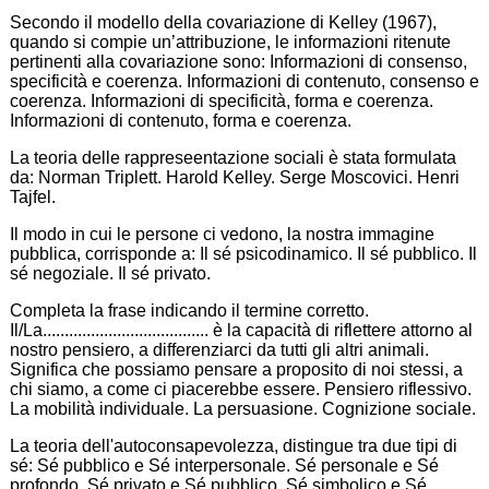
Secondo il modello della covariazione di Kelley (1967),
quando si compie un’attribuzione, le informazioni ritenute
pertinenti alla covariazione sono: Informazioni di consenso,
specificità e coerenza. Informazioni di contenuto, consenso e
coerenza. Informazioni di specificità, forma e coerenza.
Informazioni di contenuto, forma e coerenza.
La teoria delle rappreseentazione sociali è stata formulata
da: Norman Triplett. Harold Kelley. Serge Moscovici. Henri
Tajfel.
Il modo in cui le persone ci vedono, la nostra immagine
pubblica, corrisponde a: Il sé psicodinamico. Il sé pubblico. Il
sé negoziale. Il sé privato.
Completa la frase indicando il termine corretto.
Il/La...................................... è la capacità di riflettere attorno al
nostro pensiero, a differenziarci da tutti gli altri animali.
Significa che possiamo pensare a proposito di noi stessi, a
chi siamo, a come ci piacerebbe essere. Pensiero riflessivo.
La mobilità individuale. La persuasione. Cognizione sociale.
La teoria dell'autoconsapevolezza, distingue tra due tipi di
sé: Sé pubblico e Sé interpersonale. Sé personale e Sé
profondo. Sé privato e Sé pubblico. Sé simbolico e Sé