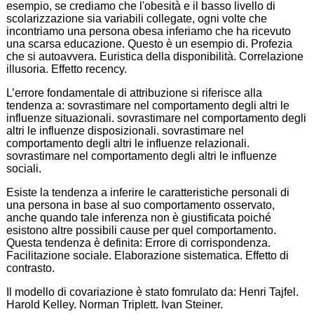
esempio, se crediamo che l'obesità e il basso livello di
scolarizzazione sia variabili collegate, ogni volte che
incontriamo una persona obesa inferiamo che ha ricevuto
una scarsa educazione. Questo è un esempio di. Profezia
che si autoavvera. Euristica della disponibilità. Correlazione
illusoria. Effetto recency.
L’errore fondamentale di attribuzione si riferisce alla
tendenza a: sovrastimare nel comportamento degli altri le
influenze situazionali. sovrastimare nel comportamento degli
altri le influenze disposizionali. sovrastimare nel
comportamento degli altri le influenze relazionali.
sovrastimare nel comportamento degli altri le influenze
sociali.
Esiste la tendenza a inferire le caratteristiche personali di
una persona in base al suo comportamento osservato,
anche quando tale inferenza non è giustificata poiché
esistono altre possibili cause per quel comportamento.
Questa tendenza è definita: Errore di corrispondenza.
Facilitazione sociale. Elaborazione sistematica. Effetto di
contrasto.
Il modello di covariazione è stato fomrulato da: Henri Tajfel.
Harold Kelley. Norman Triplett. Ivan Steiner.