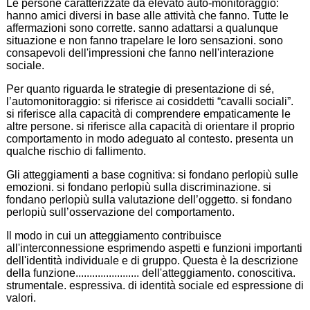
Le persone caratterizzate da elevato auto-monitoraggio:
hanno amici diversi in base alle attività che fanno. Tutte le
affermazioni sono corrette. sanno adattarsi a qualunque
situazione e non fanno trapelare le loro sensazioni. sono
consapevoli dell'impressioni che fanno nell'interazione
sociale.
Per quanto riguarda le strategie di presentazione di sé,
l’automonitoraggio: si riferisce ai cosiddetti “cavalli sociali”.
si riferisce alla capacità di comprendere empaticamente le
altre persone. si riferisce alla capacità di orientare il proprio
comportamento in modo adeguato al contesto. presenta un
qualche rischio di fallimento.
Gli atteggiamenti a base cognitiva: si fondano perlopiù sulle
emozioni. si fondano perlopiù sulla discriminazione. si
fondano perlopiù sulla valutazione dell’oggetto. si fondano
perlopiù sull’osservazione del comportamento.
Il modo in cui un atteggiamento contribuisce
all'interconnessione esprimendo aspetti e funzioni importanti
dell'identità individuale e di gruppo. Questa è la descrizione
della funzione....................... dell'atteggiamento. conoscitiva.
strumentale. espressiva. di identità sociale ed espressione di
valori.