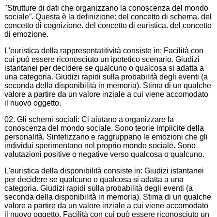
"Strutture di dati che organizzano la conoscenza del mondo
sociale”. Questa è la definizione: del concetto di schema. del
concetto di cognizione. del concetto di euristica. del concetto
di emozione.
L'euristica della rappresentatitività consiste in: Facilità con
cui può essere riconosciuto un ipotetico scenario. Giudizi
istantanei per decidere se qualcuno o qualcosa si adatta a
una categoria. Giudizi rapidi sulla probabilità degli eventi (a
seconda della disponibilità in memoria). Stima di un qualche
valore a partire da un valore inziale a cui viene accomodato
il nuovo oggetto.
02. Gli schemi sociali: Ci aiutano a organizzare la
conoscenza del mondo sociale. Sono teorie implicite della
personalità. Sintetizzano e raggruppano le emozioni che gli
individui sperimentano nel proprio mondo sociale. Sono
valutazioni positive o negative verso qualcosa o qualcuno.
L'euristica della disponibilità consiste in: Giudizi istantanei
per decidere se qualcuno o qualcosa si adatta a una
categoria. Giudizi rapidi sulla probabilità degli eventi (a
seconda della disponibilità in memoria). Stima di un qualche
valore a partire da un valore inziale a cui viene accomodato
il nuovo oggetto. Facilità con cui può essere riconosciuto un