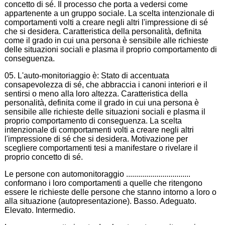
concetto di sé. Il processo che porta a vedersi come
appartenente a un gruppo sociale. La scelta intenzionale di
comportamenti volti a creare negli altri l'impressione di sé
che si desidera. Caratteristica della personalità, definita
come il grado in cui una persona è sensibile alle richieste
delle situazioni sociali e plasma il proprio comportamento di
conseguenza.
05. L'auto-monitoriaggio è: Stato di accentuata
consapevolezza di sé, che abbraccia i canoni interiori e il
sentirsi o meno alla loro altezza. Caratteristica della
personalità, definita come il grado in cui una persona è
sensibile alle richieste delle situazioni sociali e plasma il
proprio comportamento di conseguenza. La scelta
intenzionale di comportamenti volti a creare negli altri
l'impressione di sé che si desidera. Motivazione per
scegliere comportamenti tesi a manifestare o rivelare il
proprio concetto di sé.
Le persone con automonitoraggio ................................
conformano i loro comportamenti a quelle che ritengono
essere le richieste delle persone che stanno intorno a loro o
alla situazione (autopresentazione). Basso. Adeguato.
Elevato. Intermedio.