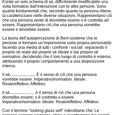
Esiste un solo schema di sé, difficilmente modificabile una
volta formatosi dall'interazione con le altre persone. Sono
qualità fondamentali che, secondo quanto la persona ritiene,
la caratterizzano nelle diverse situazioni. Rappresentano ciò
che una persona sente di dovrebbe essere o è costretta ad
essere. Rappresentano ciò che una persona vorrebbe
essere e dovrebbe essere.
La teoria dell'autopercezione di Bem sostiene che le
persone si formano un'impressione sulla propria personalità:
facendo una media di tutti i confronti i sociali. separando il
proprio sé reale dal proprio sé ideale e dal proprio sé
normativo. decidendo che il loro luogo di controllo è esterno.
attribuendo il proprio comportamento a una disposizione
interna.
Il sé......................... È il senso di ciò che una persona
vorrebbe essere. Imperativo/normativo. Ideale.
Reale/effettivo. Affettivo.
Il sé........................ è il senso di ciò che una persona
dovrebbe essere, o è costretta a essere.
Imperativo/normativo. Ideale. Reale/effettivo. Affettivo.
Con il termine "looking glass self" intendiamo che: Le