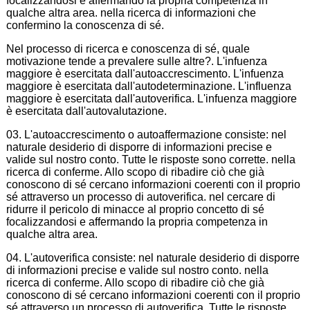
focalizzandosi e affermando la propria competenza in
qualche altra area. nella ricerca di informazioni che
confermino la conoscenza di sé.
Nel processo di ricerca e conoscenza di sé, quale
motivazione tende a prevalere sulle altre?. L'infuenza
maggiore è esercitata dall'autoaccrescimento. L'infuenza
maggiore è esercitata dall'autodeterminazione. L'influenza
maggiore è esercitata dall'autoverifica. L'infuenza maggiore
è esercitata dall'autovalutazione.
03. L'autoaccrescimento o autoaffermazione consiste: nel
naturale desiderio di disporre di informazioni precise e
valide sul nostro conto. Tutte le risposte sono corrette. nella
ricerca di conferme. Allo scopo di ribadire ciò che già
conoscono di sé cercano informazioni coerenti con il proprio
sé attraverso un processo di autoverifica. nel cercare di
ridurre il pericolo di minacce al proprio concetto di sé
focalizzandosi e affermando la propria competenza in
qualche altra area.
04. L'autoverifica consiste: nel naturale desiderio di disporre
di informazioni precise e valide sul nostro conto. nella
ricerca di conferme. Allo scopo di ribadire ciò che già
conoscono di sé cercano informazioni coerenti con il proprio
sé attraverso un processo di autoverifica. Tutte le risposte