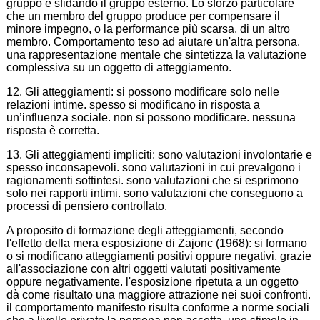
gruppo e sfidando il gruppo esterno. Lo sforzo particolare
che un membro del gruppo produce per compensare il
minore impegno, o la performance più scarsa, di un altro
membro. Comportamento teso ad aiutare un'altra persona.
una rappresentazione mentale che sintetizza la valutazione
complessiva su un oggetto di atteggiamento.
12. Gli atteggiamenti: si possono modificare solo nelle
relazioni intime. spesso si modificano in risposta a
un’influenza sociale. non si possono modificare. nessuna
risposta è corretta.
13. Gli atteggiamenti impliciti: sono valutazioni involontarie e
spesso inconsapevoli. sono valutazioni in cui prevalgono i
ragionamenti sottintesi. sono valutazioni che si esprimono
solo nei rapporti intimi. sono valutazioni che conseguono a
processi di pensiero controllato.
A proposito di formazione degli atteggiamenti, secondo
l'effetto della mera esposizione di Zajonc (1968): si formano
o si modificano atteggiamenti positivi oppure negativi, grazie
all'associazione con altri oggetti valutati positivamente
oppure negativamente. l'esposizione ripetuta a un oggetto
dà come risultato una maggiore attrazione nei suoi confronti.
il comportamento manifesto risulta conforme a norme sociali