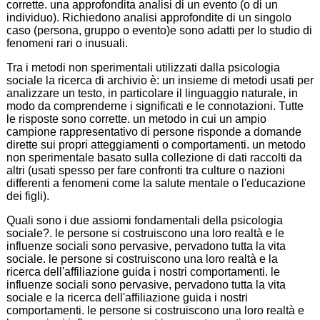
corrette. una approfondita analisi di un evento (o di un
individuo). Richiedono analisi approfondite di un singolo
caso (persona, gruppo o evento)e sono adatti per lo studio di
fenomeni rari o inusuali.
Tra i metodi non sperimentali utilizzati dalla psicologia
sociale la ricerca di archivio è: un insieme di metodi usati per
analizzare un testo, in particolare il linguaggio naturale, in
modo da comprenderne i significati e le connotazioni. Tutte
le risposte sono corrette. un metodo in cui un ampio
campione rappresentativo di persone risponde a domande
dirette sui propri atteggiamenti o comportamenti. un metodo
non sperimentale basato sulla collezione di dati raccolti da
altri (usati spesso per fare confronti tra culture o nazioni
differenti a fenomeni come la salute mentale o l'educazione
dei figli).
Quali sono i due assiomi fondamentali della psicologia
sociale?. le persone si costruiscono una loro realtà e le
influenze sociali sono pervasive, pervadono tutta la vita
sociale. le persone si costruiscono una loro realtà e la
ricerca dell'affiliazione guida i nostri comportamenti. le
influenze sociali sono pervasive, pervadono tutta la vita
sociale e la ricerca dell'affiliazione guida i nostri
comportamenti. le persone si costruiscono una loro realtà e