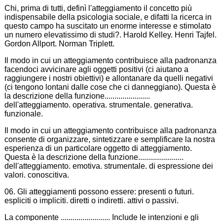
Chi, prima di tutti, definì l'atteggiamento il concetto più
indispensabile della psicologia sociale, e difatti la ricerca in
questo campo ha suscitato un enorme interesse e stimolato
un numero elevatissimo di studi?. Harold Kelley. Henri Tajfel.
Gordon Allport. Norman Triplett.
Il modo in cui un atteggiamento contribuisce alla padronanza
facendoci avvicinare agli oggetti positivi (ci aiutano a
raggiungere i nostri obiettivi) e allontanare da quelli negativi
(ci tengono lontani dalle cose che ci danneggiano). Questa è
la descrizione della funzione.......................
dell'atteggiamento. operativa. strumentale. generativa.
funzionale.
Il modo in cui un atteggiamento contribuisce alla padronanza
consente di organizzare, sintetizzare e semplificare la nostra
esperienza di un particolare oggetto di atteggiamento.
Questa è la descrizione della funzione.......................
dell'atteggiamento. emotiva. strumentale. di espressione dei
valori. conoscitiva.
06. Gli atteggiamenti possono essere: presenti o futuri.
espliciti o impliciti. diretti o indiretti. attivi o passivi.
La componente ......................... Include le intenzioni e gli