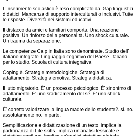
L'inserimento scolastico è reso complicato da. Gap linguistici
didattici. Mancanza di supporto interculturali o inclusivi. Tutte
le risposte. Diversità nei sistemi educativi.
Il distacco da amici e familiari comporta. Una reazione
positiva. Un rinforzo della personalità. Uno shock culturale.
Un trauma da separazione.
Le competenze Calp in Italia sono denominate. Studio dell'
italiano integrato. Linguaggio cognitivo del Paese. Italiano
per lo studio. Scuola di cultura integrativa.
Coping è. Strategie metodologiche. Strategia di
adattamento. Strategia emotiva. Strategia didattica.
Il lutto migratorio. È' un processo psicologico. È' sinonimo di
adattamento. È' uno sradicamento del sé. È' uno shock
culturale.
È' corretto valorizzare la lingua madre dello studente?. si. no.
assolutamente no. in parte.
Semplificazione e didattizzazione di un testo. implica la
padronanza di Life skills. Implica un'analisi lessicale e