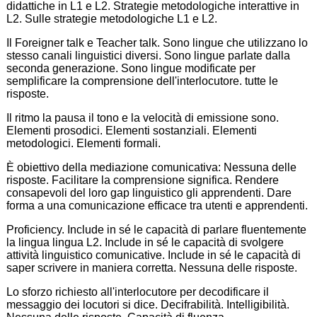
didattiche in L1 e L2. Strategie metodologiche interattive in
L2. Sulle strategie metodologiche L1 e L2.
Il Foreigner talk e Teacher talk. Sono lingue che utilizzano lo
stesso canali linguistici diversi. Sono lingue parlate dalla
seconda generazione. Sono lingue modificate per
semplificare la comprensione dell'interlocutore. tutte le
risposte.
Il ritmo la pausa il tono e la velocità di emissione sono.
Elementi prosodici. Elementi sostanziali. Elementi
metodologici. Elementi formali.
È obiettivo della mediazione comunicativa: Nessuna delle
risposte. Facilitare la comprensione significa. Rendere
consapevoli del loro gap linguistico gli apprendenti. Dare
forma a una comunicazione efficace tra utenti e apprendenti.
Proficiency. Include in sé le capacità di parlare fluentemente
la lingua lingua L2. Include in sé le capacità di svolgere
attività linguistico comunicative. Include in sé le capacità di
saper scrivere in maniera corretta. Nessuna delle risposte.
Lo sforzo richiesto all'interlocutore per decodificare il
messaggio dei locutori si dice. Decifrabilità. Intelligibilità.