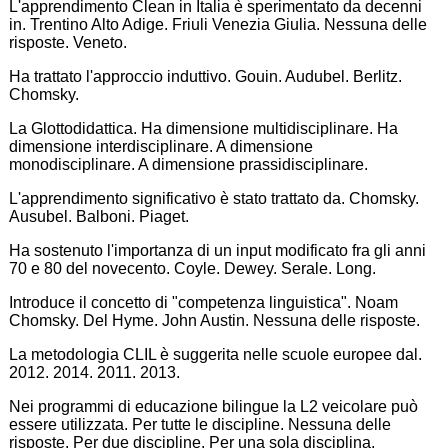
L'apprendimento Clean in Italia è sperimentato da decenni
in. Trentino Alto Adige. Friuli Venezia Giulia. Nessuna delle
risposte. Veneto.
Ha trattato l'approccio induttivo. Gouin. Audubel. Berlitz.
Chomsky.
La Glottodidattica. Ha dimensione multidisciplinare. Ha
dimensione interdisciplinare. A dimensione
monodisciplinare. A dimensione prassidisciplinare.
L'apprendimento significativo è stato trattato da. Chomsky.
Ausubel. Balboni. Piaget.
Ha sostenuto l'importanza di un input modificato fra gli anni
70 e 80 del novecento. Coyle. Dewey. Serale. Long.
Introduce il concetto di "competenza linguistica". Noam
Chomsky. Del Hyme. John Austin. Nessuna delle risposte.
La metodologia CLIL è suggerita nelle scuole europee dal.
2012. 2014. 2011. 2013.
Nei programmi di educazione bilingue la L2 veicolare può
essere utilizzata. Per tutte le discipline. Nessuna delle
risposte. Per due discipline. Per una sola disciplina.