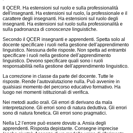
Il QCER. Ha estensioni sul ruolo e sulla professionalità
dell'insegnanti. Ha estensioni sul ruolo, la professionale e il
carattere degli insegnanti. Ha estensioni sul ruolo degli
insegnanti. Ha estensioni sul ruolo sulla professionalità e
sulla padronanza di conoscenze linguistiche.
Secondo il QCER insegnanti e apprendenti. Spetta solo al
docente specificare i ruoli nella gestione dell'apprendimento
linguistico. Nessuna delle risposte. Non spetta ad entrambi
specificare i ruoli nella gestione dell'apprendimento
linguistico. Devono specificare quali sono i ruoli
responsabilità nella gestione dell'apprendimento linguistico.
La correzione in classe da parte del docente. Tutte le
risposte. Rende l'autovalutazione nulla. Può avvenire in
qualsiasi momento del percorso educativo formativo. Ha
luogo nei momenti istituzionali di verifica.
Nei metodi audio orali. Gli errori di derivano da mala
interpretazione. Gli errori sono di natura deduttiva. Gli errori
sono di natura fonetica. Gli errori sono pragmatici.
Nella L2 l'errore può essere dovuto a. Ansia degli
apprendenti. Risposta depistante. Consegne imprecise