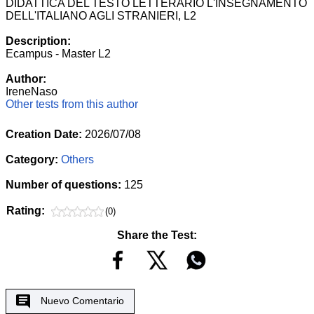
DIDATTICA DEL TESTO LETTERARIO L'INSEGNAMENTO
DELL'ITALIANO AGLI STRANIERI, L2
Description:
Ecampus - Master L2
Author:
IreneNaso
Other tests from this author
Creation Date:
2026/07/08
Category:
Others
Number of questions:
125
Rating:
(0)
Share the Test:
Nuevo Comentario