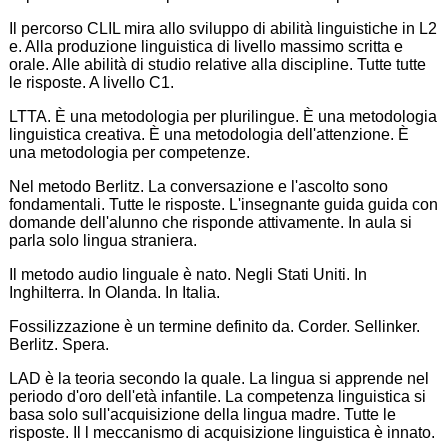
Il percorso CLIL mira allo sviluppo di abilità linguistiche in L2
e. Alla produzione linguistica di livello massimo scritta e
orale. Alle abilità di studio relative alla discipline. Tutte tutte
le risposte. A livello C1.
LTTA. È una metodologia per plurilingue. È una metodologia
linguistica creativa. È una metodologia dell'attenzione. È
una metodologia per competenze.
Nel metodo Berlitz. La conversazione e l'ascolto sono
fondamentali. Tutte le risposte. L'insegnante guida guida con
domande dell'alunno che risponde attivamente. In aula si
parla solo lingua straniera.
Il metodo audio linguale è nato. Negli Stati Uniti. In
Inghilterra. In Olanda. In Italia.
Fossilizzazione è un termine definito da. Corder. Sellinker.
Berlitz. Spera.
LAD è la teoria secondo la quale. La lingua si apprende nel
periodo d'oro dell'età infantile. La competenza linguistica si
basa solo sull'acquisizione della lingua madre. Tutte le
risposte. Il l meccanismo di acquisizione linguistica è innato.