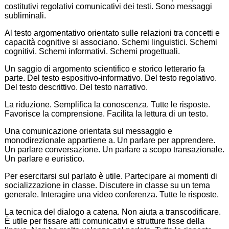
costitutivi regolativi comunicativi dei testi. Sono messaggi
subliminali.
Al testo argomentativo orientato sulle relazioni tra concetti e
capacità cognitive si associano. Schemi linguistici. Schemi
cognitivi. Schemi informativi. Schemi progettuali.
Un saggio di argomento scientifico e storico letterario fa
parte. Del testo espositivo-informativo. Del testo regolativo.
Del testo descrittivo. Del testo narrativo.
La riduzione. Semplifica la conoscenza. Tutte le risposte.
Favorisce la comprensione. Facilita la lettura di un testo.
Una comunicazione orientata sul messaggio e
monodirezionale appartiene a. Un parlare per apprendere.
Un parlare conversazione. Un parlare a scopo transazionale.
Un parlare e euristico.
Per esercitarsi sul parlato è utile. Partecipare ai momenti di
socializzazione in classe. Discutere in classe su un tema
generale. Interagire una video conferenza. Tutte le risposte.
La tecnica del dialogo a catena. Non aiuta a transcodificare.
È utile per fissare atti comunicativi e strutture fisse della