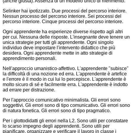
(anche giusta). Assenza di un modello unico di riferimento.
Selinker hai ipotizzato. Due processi del percorso interiore.
Nessun processo del percorso interiore. Sei processi del
percorso interiore. Cinque processi del percorso interiore.
Ogni apprendente ha esperienze diverse rispetto agli altri
per cui. Nessuna delle risposte. L'insegnante deve tenere un
unica strategie per tutti gli apprendente. Ogni singolo
individuo deve impostare l'intervento didattico che più
desidera. Ogni apprendente mette in atto strategie di
apprendimento personali.
Nell'approccio umanistico-affettivo. L'apprendente "subisce"
la difficoltà di una nozione ed erra. L'apprendente è artefice
e l'errore è il modo in cui lui lo percepisce. L'apprendente è
molto sicuro di sé e facilmente erra. L'apprendente è indotto
ad errare per distrazione.
Per l'approccio comunicativo minimalista. Gli errori sono
soggettivi. Gli errori sono di tipo comunicativo. Gli errori sono
di natura fonetica. Gli errori sono di tipo pragmatico.
Per i glottodidatti gli errori nella L2. Sono utili per constatare
lo scarso impegno degli apprendenti. Sono utili per
pianificare, organizzare e verificare il lavoro in classe i