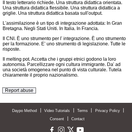
Il testo letterario richiede. Una struttura didattica orientata.
Una struttura didattica flessibile. Una struttura didattica a
griglie. Una struttura didattica basata sull'output.
L'assimilazione è un tipo di integrazione adottata: In Gran
Bretagna. Negli Stati Uniti. In Italia. In Francia.
Il CNI. È uno strumento per l' integrazione. È uno strumento
per la formazione. E' uno strumento di legislazione. Tutte le
risposte.
Il melting pot. Accetta che i gruppi etnici godono la loro
autonomia. Parcellizzare ogni cultura immigrante. Da' ad
una società omogenea nel punto di vista culturale. Tutela
chiaramente il proprio nazionalismo.
Report abuse
|
|
|
|
Daypo Method
Video Tutorials
Terms
Privacy Policy
|
Consent
Contact