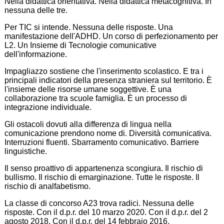
Nella didattica orientativa. Nella didattica metacognitiva. In
nessuna delle tre.
Per TIC si intende. Nessuna delle risposte. Una
manifestazione dell'ADHD. Un corso di perfezionamento per
L2. Un Insieme di Tecnologie comunicative
dell'informazione.
Impagliazzo sostiene che l'inserimento scolastico. E tra i
principali indicatori della presenza straniera sul territorio. È
l'insieme delle risorse umane soggettive. È una
collaborazione tra scuole famiglia. È un processo di
integrazione individuale.
Gli ostacoli dovuti alla differenza di lingua nella
comunicazione prendono nome di. Diversità comunicativa.
Interruzioni fluenti. Sbarramento comunicativo. Barriere
linguistiche.
Il senso proattivo di appartenenza scongiura. Il rischio di
bullismo. Il rischio di emarginazione. Tutte le risposte. Il
rischio di analfabetismo.
La classe di concorso A23 trova radici. Nessuna delle
risposte. Con il d.p.r. del 10 marzo 2020. Con il d.p.r. del 2
agosto 2018. Con il d.p.r. del 14 febbraio 2016.