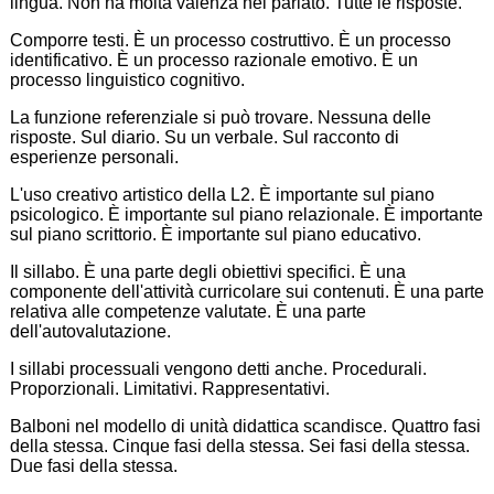
lingua. Non ha molta valenza nel parlato. Tutte le risposte.
Comporre testi. È un processo costruttivo. È un processo
identificativo. È un processo razionale emotivo. È un
processo linguistico cognitivo.
La funzione referenziale si può trovare. Nessuna delle
risposte. Sul diario. Su un verbale. Sul racconto di
esperienze personali.
L'uso creativo artistico della L2. È importante sul piano
psicologico. È importante sul piano relazionale. È importante
sul piano scrittorio. È importante sul piano educativo.
Il sillabo. È una parte degli obiettivi specifici. È una
componente dell'attività curricolare sui contenuti. È una parte
relativa alle competenze valutate. È una parte
dell'autovalutazione.
I sillabi processuali vengono detti anche. Procedurali.
Proporzionali. Limitativi. Rappresentativi.
Balboni nel modello di unità didattica scandisce. Quattro fasi
della stessa. Cinque fasi della stessa. Sei fasi della stessa.
Due fasi della stessa.