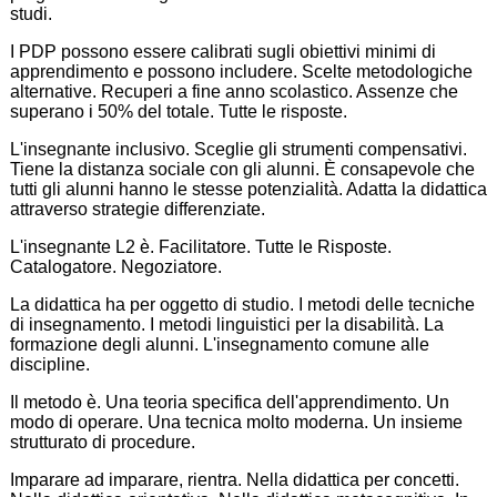
studi.
I PDP possono essere calibrati sugli obiettivi minimi di
apprendimento e possono includere. Scelte metodologiche
alternative. Recuperi a fine anno scolastico. Assenze che
superano i 50% del totale. Tutte le risposte.
L'insegnante inclusivo. Sceglie gli strumenti compensativi.
Tiene la distanza sociale con gli alunni. È consapevole che
tutti gli alunni hanno le stesse potenzialità. Adatta la didattica
attraverso strategie differenziate.
L'insegnante L2 è. Facilitatore. Tutte le Risposte.
Catalogatore. Negoziatore.
La didattica ha per oggetto di studio. I metodi delle tecniche
di insegnamento. I metodi linguistici per la disabilità. La
formazione degli alunni. L'insegnamento comune alle
discipline.
Il metodo è. Una teoria specifica dell'apprendimento. Un
modo di operare. Una tecnica molto moderna. Un insieme
strutturato di procedure.
Imparare ad imparare, rientra. Nella didattica per concetti.