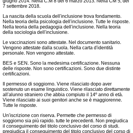
giugno 2014. Nella C.M 8 del 6 marzo 2013. Nella CM 5, del
7 settembre 2018.
La nascita della scuola dell'inclusione trova fondamento.
Nella teoria della psicologia dell'inclusione. Tutte le risposte.
Nella teoria della pedagogia dell'inclusione. Nella teoria
della sociologia dell'inclusione.
Le vaccinazioni sono attestate. Nel documento sanitario.
Vengono attestate dalla scuola. Nella carta d'identità
personale. Non vengono attestate.
BES e SEN. Sono la medesima certificazione. Nessuna
delle risposte. Non sono certificazioni. Sono due distinte
certificazioni.
Il permesso di soggiorno. Viene rilasciato dopo aver
sostenuto un esame linguistico. Viene rilasciato direttamente
all'alunno straniero che abbia compiuto il 14º anno di età.
Viene rilasciato ai suoi genitori anche se è maggiorenne.
Tutte le risposte.
Un'iscrizione con riserva. Permette che permesso di
soggiorno sia più rapido. tutte le precedenti. Non pregiudica
il conseguimento del titolo conclusivo del corso di studi.
pregiudica il conseguimento del titolo conclusivo del corso di