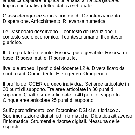
sintattica capillare. Implica un'analisi sintattica globale.
Implica un'analisi glottodidattica settoriale.
Classi eterogenee sono sinonimo di. Depotenziamento.
Dispersione. Arricchimento. Rilevanza numerica.
Le Dashboard descrivono. Il contesto dell'istruzione. Il
contesto socio economico. Il contesto umano. Il contesto
giuridico.
Il libro parlato è ritenuto. Risorsa poco gestibile. Risorsa di
base. Risorsa inutile. Risorsa utile.
livello europeo il profilo del docente L2 è. Diversificato da
nord a sud. Coincidente. Eterogeneo. Omogeneo.
Il profilo del QCER europeo individua. Sei aree articolate in
30 punti di supporto. Tre aree articolate in 30 punti di
supporto. Quattro aree articolate in 40 punti di supporto.
Cinque aree articolate 25 punti di supporto.
Sull'apprendimento, con l'acronimo DSI ci si riferisce a.
Sperimentazione digitali ed informatiche. Didattica attraverso
l'informatica. Strumenti e risorse digitali. Nessuna delle
risposte.