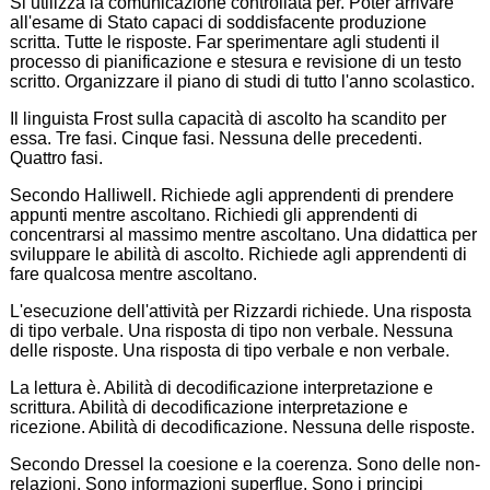
Si utilizza la comunicazione controllata per. Poter arrivare
all'esame di Stato capaci di soddisfacente produzione
scritta. Tutte le risposte. Far sperimentare agli studenti il
processo di pianificazione e stesura e revisione di un testo
scritto. Organizzare il piano di studi di tutto l'anno scolastico.
Il linguista Frost sulla capacità di ascolto ha scandito per
essa. Tre fasi. Cinque fasi. Nessuna delle precedenti.
Quattro fasi.
Secondo Halliwell. Richiede agli apprendenti di prendere
appunti mentre ascoltano. Richiedi gli apprendenti di
concentrarsi al massimo mentre ascoltano. Una didattica per
sviluppare le abilità di ascolto. Richiede agli apprendenti di
fare qualcosa mentre ascoltano.
L'esecuzione dell'attività per Rizzardi richiede. Una risposta
di tipo verbale. Una risposta di tipo non verbale. Nessuna
delle risposte. Una risposta di tipo verbale e non verbale.
La lettura è. Abilità di decodificazione interpretazione e
scrittura. Abilità di decodificazione interpretazione e
ricezione. Abilità di decodificazione. Nessuna delle risposte.
Secondo Dressel la coesione e la coerenza. Sono delle non-
relazioni. Sono informazioni superflue. Sono i principi