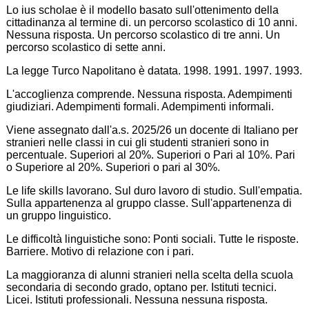
Lo ius scholae è il modello basato sull'ottenimento della
cittadinanza al termine di. un percorso scolastico di 10 anni.
Nessuna risposta. Un percorso scolastico di tre anni. Un
percorso scolastico di sette anni.
La legge Turco Napolitano è datata. 1998. 1991. 1997. 1993.
L'accoglienza comprende. Nessuna risposta. Adempimenti
giudiziari. Adempimenti formali. Adempimenti informali.
Viene assegnato dall'a.s. 2025/26 un docente di Italiano per
stranieri nelle classi in cui gli studenti stranieri sono in
percentuale. Superiori al 20%. Superiori o Pari al 10%. Pari
o Superiore al 20%. Superiori o pari al 30%.
Le life skills lavorano. Sul duro lavoro di studio. Sull'empatia.
Sulla appartenenza al gruppo classe. Sull'appartenenza di
un gruppo linguistico.
Le difficoltà linguistiche sono: Ponti sociali. Tutte le risposte.
Barriere. Motivo di relazione con i pari.
La maggioranza di alunni stranieri nella scelta della scuola
secondaria di secondo grado, optano per. Istituti tecnici.
Licei. Istituti professionali. Nessuna nessuna risposta.