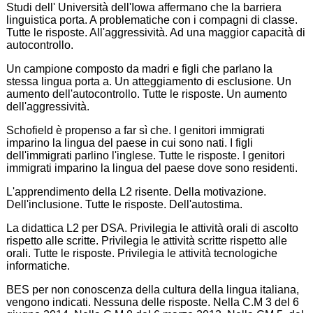
Studi dell' Università dell'Iowa affermano che la barriera
linguistica porta. A problematiche con i compagni di classe.
Tutte le risposte. All'aggressività. Ad una maggior capacità di
autocontrollo.
Un campione composto da madri e figli che parlano la
stessa lingua porta a. Un atteggiamento di esclusione. Un
aumento dell'autocontrollo. Tutte le risposte. Un aumento
dell'aggressività.
Schofield è propenso a far sì che. I genitori immigrati
imparino la lingua del paese in cui sono nati. I figli
dell'immigrati parlino l'inglese. Tutte le risposte. I genitori
immigrati imparino la lingua del paese dove sono residenti.
L'apprendimento della L2 risente. Della motivazione.
Dell'inclusione. Tutte le risposte. Dell'autostima.
La didattica L2 per DSA. Privilegia le attività orali di ascolto
rispetto alle scritte. Privilegia le attività scritte rispetto alle
orali. Tutte le risposte. Privilegia le attività tecnologiche
informatiche.
BES per non conoscenza della cultura della lingua italiana,
vengono indicati. Nessuna delle risposte. Nella C.M 3 del 6