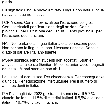
grado.
LN significa: Lingua nuovo arrivato. Lingua non nota. Lingua
nativa. Lingua non nativa.
I CPIA sono. Centri provinciali per l'istruzione poliglotti.
Centri territoriali per l'istruzione degli anziani. Centri
provinciali per l'istruzione degli adulti. Centri provinciali per
l'istruzione degli anziani.
NAI. Non parlano la lingua italiana o la conoscono poco.
Non parlano la lingua italiana. Nessuna risposta. Sono in
grado di parlare l'italiano fluente.
MSNA significa. Minori studenti non accettati. Stranieri
arrivati in Italia senza Genitori. Minori stranieri accompagnati
dai natali. Minori stranieri non abili.
Lo Ius soli si acquisisce. Per discendenza. Per conseguenza
giuridica. Per educazione interculturale. Per il numero di
anni residenti in Italia.
Per l'Istat agli inizi 2023 gli stranieri sono circa. Il 5.7 % di
cittadini italiani. L'11,5% di cittadini italiani. Il 5,5% di cittadini
italiani. l' 8,7% di cittadini italiani.