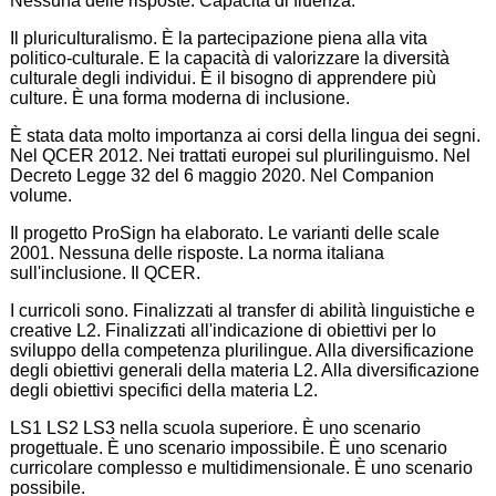
Nessuna delle risposte. Capacità di fluenza.
Il pluriculturalismo. È la partecipazione piena alla vita
politico-culturale. E la capacità di valorizzare la diversità
culturale degli individui. È il bisogno di apprendere più
culture. È una forma moderna di inclusione.
È stata data molto importanza ai corsi della lingua dei segni.
Nel QCER 2012. Nei trattati europei sul plurilinguismo. Nel
Decreto Legge 32 del 6 maggio 2020. Nel Companion
volume.
Il progetto ProSign ha elaborato. Le varianti delle scale
2001. Nessuna delle risposte. La norma italiana
sull'inclusione. Il QCER.
I curricoli sono. Finalizzati al transfer di abilità linguistiche e
creative L2. Finalizzati all'indicazione di obiettivi per lo
sviluppo della competenza plurilingue. Alla diversificazione
degli obiettivi generali della materia L2. Alla diversificazione
degli obiettivi specifici della materia L2.
LS1 LS2 LS3 nella scuola superiore. È uno scenario
progettuale. È uno scenario impossibile. È uno scenario
curricolare complesso e multidimensionale. È uno scenario
possibile.